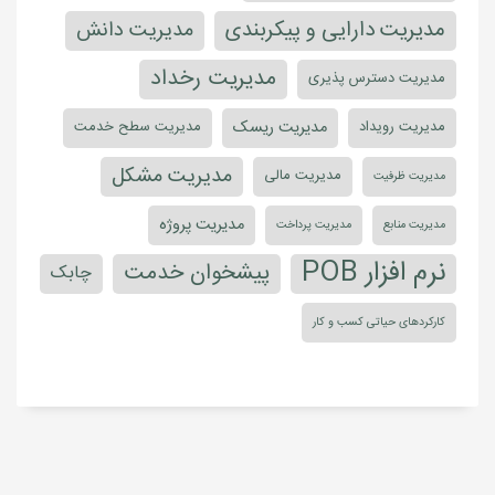
راه پرداخت
عصر تراکنش
صنعت پرداخت
فروش
فرآیند انجام درخواست
مدیریت انتشار و استقرار
مدیریت تغییر
مدیریت تداوم خدمات فناوری اطلاعات
مدیریت خدمات سازمانی
مدیریت دارایی و پیکربندی
مدیریت دانش
مدیریت رخداد
مدیریت دسترس پذیری
مدیریت ریسک
مدیریت رویداد
مدیریت سطح خدمت
مدیریت مشکل
مدیریت مالی
مدیریت ظرفیت
مدیریت پروژه
مدیریت منابع
مدیریت پرداخت
نرم افزار POB
پیشخوان خدمت
چابک