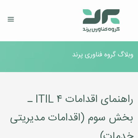
وبلاگ گروه فناوری پرند
راهنمای اقدامات ITIL ۴ ـ
بخش سوم (اقدامات مدیریتی
خدمات)