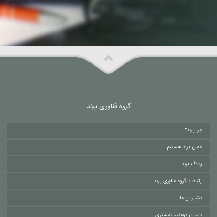
در جریان باشید
گروه فناوری پرند
چرا پرند؟