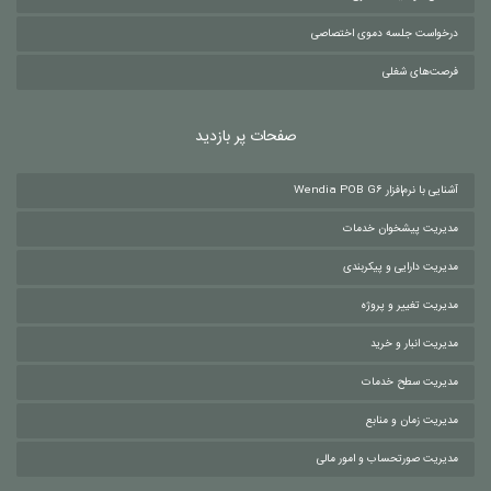
همان پرند هستیم
وبلاگ پرند
ارتباط با گروه فناوری پرند
مشتریان ما
داستان موفقیت مشتری
درخواست جلسه دموی اختصاصی
فرصت‌های شغلی
صفحات پر بازدید
آشنایی با نرم‌افزار Wendia POB G6
مدیریت پیشخوان خدمات
مدیریت دارایی و پیکربندی
مدیریت تغییر و پروژه