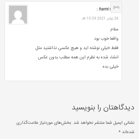
پاسخ
hami
says :
26 ژوئن 2021 at 15:59
سلام
واقعا خوب بود
فقط خیلی نوشته اید و هیچ عکسی نذاشتید مثل
انشاء شده به نظرم این همه مطلب بدون عکس
خیلی بده
دیدگاهتان را بنویسید
نشانی ایمیل شما منتشر نخواهد شد.
بخش‌های موردنیاز علامت‌گذاری
شده‌اند
*