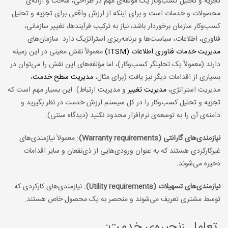
تجزیه و تحلیل کسب‌وکار یک مؤلفه‌ی مهم در طراحی، ساخت و ارائه‌ی
محصولات و خدمات است و برای اینکه از ارزش واقعی برای تجزیه و تحلیل
کسب‌وکار سازمان برخوردار باشد، نیاز به ترکیب فرآیندها، تغییر سازمانی،
فناوری، اطلاعات، سیاست‌ها و برنامه‌ریزی استراتژیک دارد. سازمان‌های
مدیریت خدمات فناوری اطلاعات (ITSM)
معمولاً نقش معینی در این زمینه
دارند (معمولاً یک تحلیلگر کسب‌وکار)، اما مؤلفه‌های این نقش را می‌توان در
بسیاری از اقدامات دیگر نیز یافت (برای مثال،
مدیریت سطح خدمت
،
مدیریت استراتژی،
مدیریت تغییر
و مدیریت ارتباط). این بسیار مهم است که
تجزیه و تحلیل کسب‌وکار را در کل سیستم ارزش خدمت در نظر بگیرید و
دامنه‌ی آن را به توسعه‌ی نرم‌افزار محدود نکنید (دیدگاه سنتی).
نیازمندی‌های گارانتی (
Warranty requirements
)
: معمولاً نیازمندی‌های
غیرکارکردی هستند که به عنوان ورودی‌هایی از ذی‌نفعان و سایر اقدامات
ذخیره می‌شوند.
نیازمندی‌های تسهیلات (
Utility requirements
)
: نیازمندی‌های کارکردی که
توسط مشتری تعریف می‌شوند و منحصر به یک محصول خاص هستند.
تعامل زنجیره‌ی خدمت: