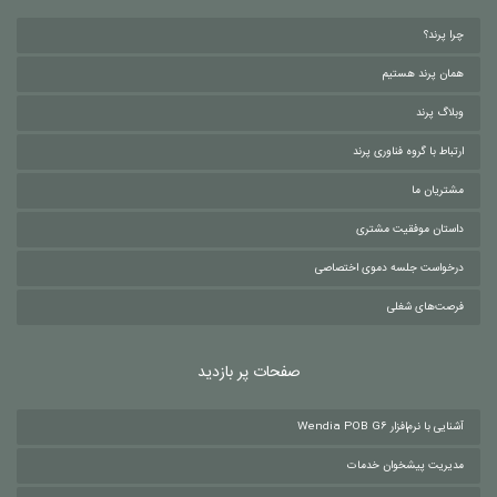
چرا پرند؟
همان پرند هستیم
وبلاگ پرند
ارتباط با گروه فناوری پرند
مشتریان ما
داستان موفقیت مشتری
درخواست جلسه دموی اختصاصی
فرصت‌های شغلی
صفحات پر بازدید
آشنایی با نرم‌افزار Wendia POB G6
مدیریت پیشخوان خدمات