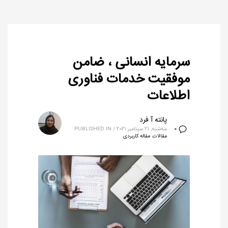
سرمایه انسانی ، ضامن
موفقیت خدمات فناوری
اطلاعات
پانته آ فرد
سه‌شنبه, 21 سپتامبر 2021
/
PUBLISHED IN
0
مقالات
,
مقاله کاربردی