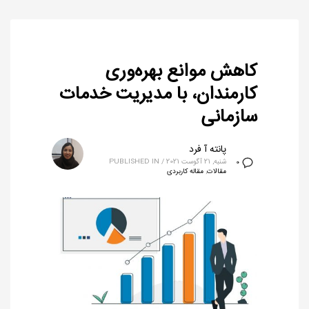
کاهش موانع بهره‌وری
کارمندان، با مدیریت خدمات
سازمانی
پانته آ فرد
شنبه, 21 آگوست 2021
/
PUBLISHED IN
0
مقالات
,
مقاله کاربردی