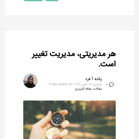
هر مدیریتی، مدیریت تغییر
است.
پانته آ فرد
یکشنبه, 17 اکتبر 2021
/
PUBLISHED IN
0
مقالات
,
مقاله کاربردی