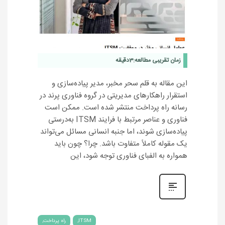
زمان تقریبی مطالعه:
3
دقیقه
این مقاله به قلم سحر مخبر، مدیر پیاده‌سازی و
استقرار راهکارهای مدیریتی در گروه فناوری پرند در
رسانه راه پرداخت منتشر شده است. ممکن است
فناوری و عناصر مرتبط با فرایند ITSM به‌درستی
پیاده‌سازی شوند، اما جنبه انسانی مسائل می‌تواند
یک مقوله کاملاً متفاوت باشد. چرا؟ چون باید
همواره به الفبای فناوری توجه شود، این
ITSM
راه پرداخت