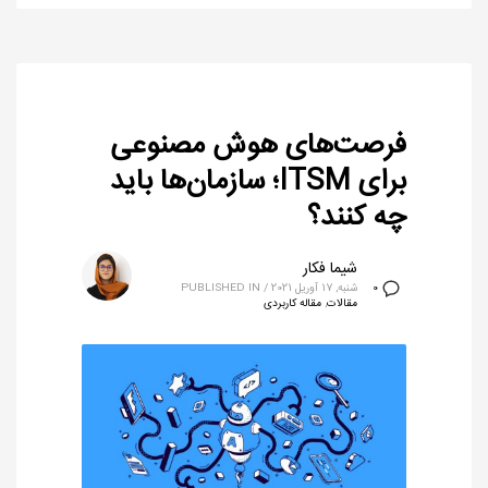
فرصت‌های هوش مصنوعی
برای ITSM؛ سازمان‌ها باید
چه کنند؟
شیما فکار
شنبه, 17 آوریل 2021
/
PUBLISHED IN
0
مقالات
,
مقاله کاربردی