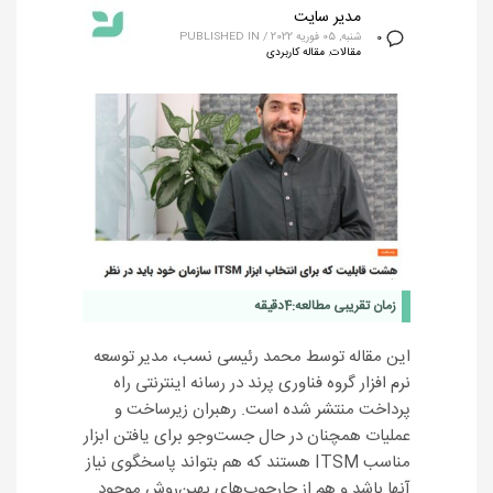
مدیر سایت
شنبه, 05 فوریه 2022
/
PUBLISHED IN
0
مقالات
,
مقاله کاربردی
زمان تقریبی مطالعه:
4
دقیقه
این مقاله توسط محمد رئیسی نسب، مدیر توسعه
نرم افزار گروه فناوری پرند در رسانه اینترنتی راه
پرداخت منتشر شده است. رهبران زیرساخت و
عملیات همچنان در حال جست‌وجو برای یافتن ابزار
مناسب ITSM هستند که هم بتواند پاسخگوی نیاز
آنها باشد و هم از چارچوب‌های بهین‌روش موجود