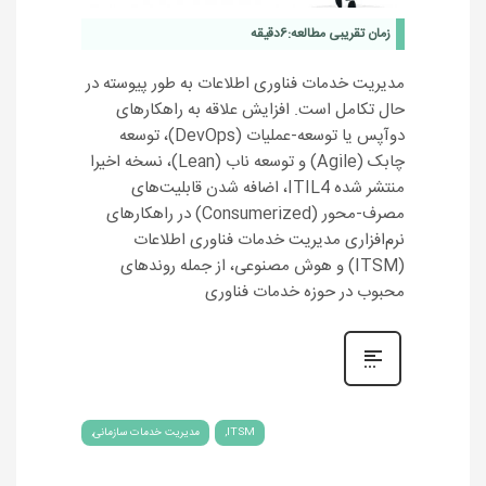
زمان تقریبی مطالعه:
6
دقیقه
مدیریت خدمات فناوری اطلاعات به طور پیوسته در
حال تکامل است. افزایش علاقه به راهکارهای
دوآپس یا توسعه-عملیات (DevOps)، توسعه
چابک (Agile) و توسعه ناب (Lean)، نسخه اخیرا
منتشر شده ITIL4، اضافه شدن قابلیت‌های
مصرف-محور (Consumerized) در راهکارهای
نرم‌افزاری مدیریت خدمات فناوری اطلاعات
(ITSM) و هوش مصنوعی، از جمله روند‌های
محبوب در حوزه خدمات فناوری
ITSM
مدیریت خدمات سازمانی