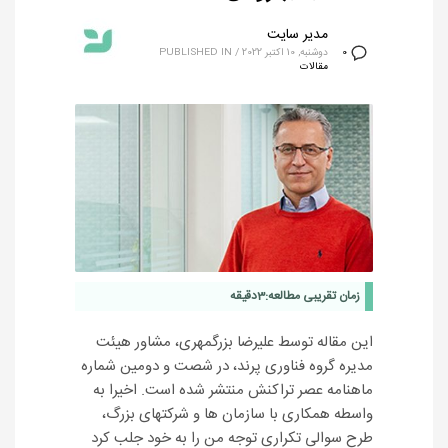
مدیر سایت
دوشنبه, 10 اکتبر 2022
/
PUBLISHED IN
0
مقالات
زمان تقریبی مطالعه:
3
دقیقه
این مقاله توسط علیرضا بزرگمهری، مشاور هیئت
مدیره گروه فناوری پرند، در شصت‌ و‌ دومین شماره
ماهنامه عصر تراکنش منتشر شده است. اخیرا به
واسطه همکاری با سازمان ها و شرکتهای بزرگ،
طرح سوالی تکراری توجه من را به خود جلب کرد