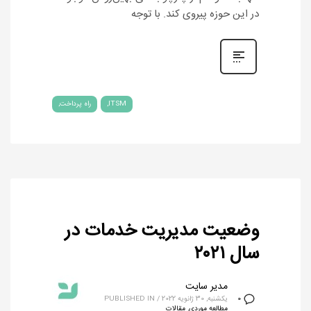
در این حوزه پیروی کند. با توجه
ITSM
راه پرداخت
وضعیت مدیریت خدمات در
سال ٢٠٢١
مدیر سایت
یکشنبه, 30 ژانویه 2022
/
PUBLISHED IN
0
مطالعه موردی
,
مقالات