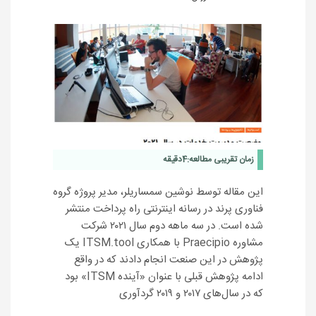
زمان تقریبی مطالعه:
4
دقیقه
این مقاله توسط نوشین سمساریلر، مدیر پروژه گروه
فناوری پرند در رسانه اینترنتی راه پرداخت منتشر
شده است. در سه ماهه دوم سال ٢٠٢١ شرکت
مشاوره Praecipio با همکاری ITSM.tool یک
پژوهش در این صنعت انجام دادند که در واقع
ادامه پژوهش قبلی با عنوان «آینده ITSM» بود
که در سال‌های ٢٠١٧ و ٢٠١٩ گردآوری