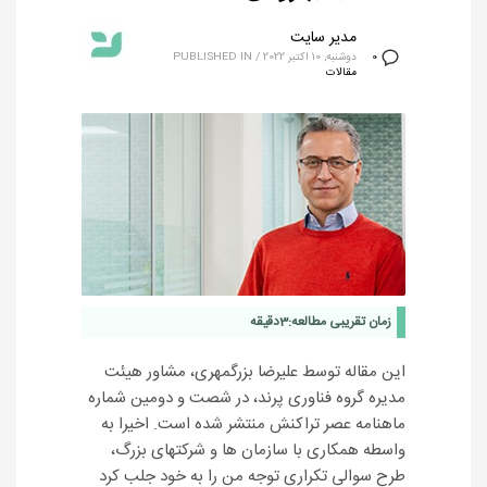
مدیر سایت
دوشنبه, 10 اکتبر 2022
/
PUBLISHED IN
0
مقالات
زمان تقریبی مطالعه:
3
دقیقه
این مقاله توسط علیرضا بزرگمهری، مشاور هیئت
مدیره گروه فناوری پرند، در شصت‌ و‌ دومین شماره
ماهنامه عصر تراکنش منتشر شده است. اخیرا به
واسطه همکاری با سازمان ها و شرکتهای بزرگ،
طرح سوالی تکراری توجه من را به خود جلب کرد