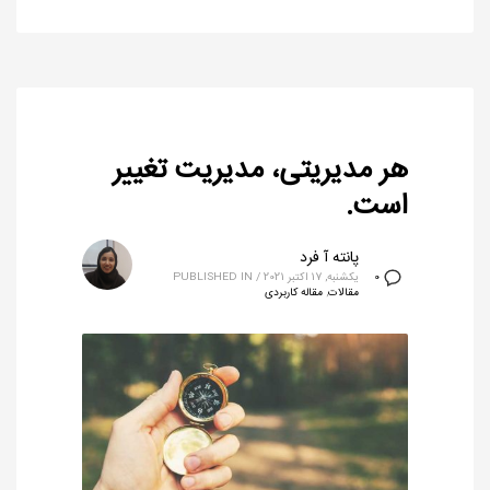
هر مدیریتی، مدیریت تغییر
است.
پانته آ فرد
یکشنبه, 17 اکتبر 2021
/
PUBLISHED IN
0
مقالات
,
مقاله کاربردی