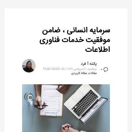
سرمایه انسانی ، ضامن
موفقیت خدمات فناوری
اطلاعات
پانته آ فرد
سه‌شنبه, 21 سپتامبر 2021
/
PUBLISHED IN
0
مقالات
,
مقاله کاربردی