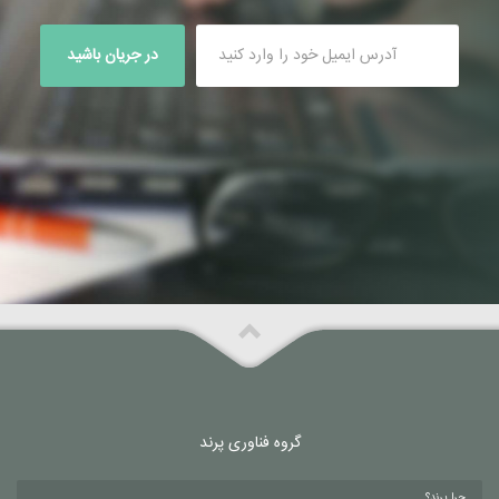
در جریان باشید
گروه فناوری پرند
چرا پرند؟