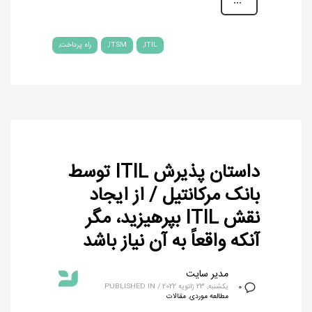
ITIL
ITSM
راه پرداخت
داستان پذیرش ITIL توسط
بانک مرکانتیل / از ایجاد
نقش ITIL بپرهیزید، مگر
آنکه واقعاً به آن نیاز باشد
مدیر سایت
یکشنبه, 23 ژانویه 2022
/
PUBLISHED IN
0
مطالعه موردی
,
مقالات