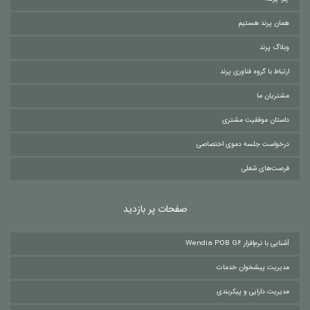
همان پرند هستیم
وبلاگ پرند
ارتباط با گروه فناوری پرند
مشتریان ما
داستان موفقیت مشتری
درخواست جلسه دموی اختصاصی
فرصت‌های شغلی
صفحات پر بازدید
آشنایی با نرم‌افزار Wendia POB G6
مدیریت پیشخوان خدمات
مدیریت دارایی و پیکربندی