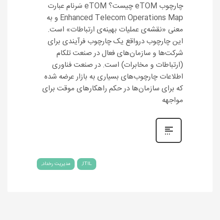
چارچوب eTOM چیست؟ eTOM سَرنام عبارت
Enhanced Telecom Operations Map و به
معنی «نقشه‌ی عملیات بهینه‌ی ارتباطات» است.
این چارچوب درواقع یک چارچوب فرآیندی برای
شرکت‌ها و سازمان‌‌های فعال در صنعت تلکام
(ارتباطات و مخابرات) است. در صنعت فناوری
اطلاعات چارچوب‌های بسیاری به بازار عرضه شده
که برای سازمان‌ها در حکم راهکارهای موقت برای
مواجهه
ITIL
مدیریت رخداد