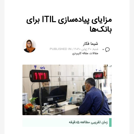
مزایای پیاده‌سازی ITIL برای
بانک‌ها
شیما فکار
شنبه, 20 ژوئن 2020
/
PUBLISHED IN
0
مقالات
,
مقاله کاربردی
زمان تقریبی مطالعه:
5
دقیقه