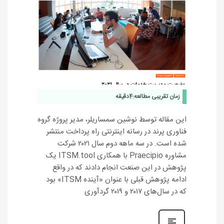
زمان تقریبی مطالعه:
4
دقیقه
این مقاله توسط نوشین سمساریلر، مدیر پروژه گروه
فناوری پرند در رسانه اینترنتی راه پرداخت منتشر
شده است. در سه ماهه دوم سال ٢٠٢١ شرکت
مشاوره Praecipio با همکاری ITSM.tool یک
پژوهش در این صنعت انجام دادند که در واقع
ادامه پژوهش قبلی با عنوان «آینده ITSM» بود
که در سال‌های ٢٠١٧ و ٢٠١٩ گردآوری