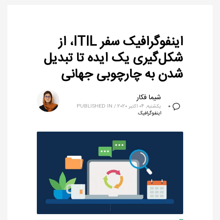
اینفوگرافیک سفر ITIL، از
شکل‌گیری یک ایده تا تبدیل
شدن به چارچوبی جهانی
شیما فکار
یکشنبه, 04 اکتبر 2020
/
PUBLISHED IN
0
اینفوگرافیک