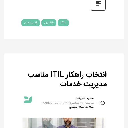
ITIL
بانکداری
راه پرداخت
انتخاب راهکار ITIL مناسب
مدیریت خدمات
مدیر سایت
سه‌شنبه, 28 دسامبر 2021
/
PUBLISHED IN
0
مقالات
,
مقاله کاربردی