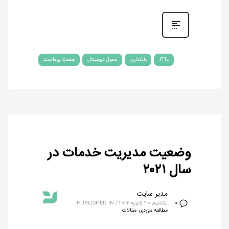
ITIL
بانکداری
تحول دیجیتال
صنعت پرداخت
وضعیت مدیریت خدمات در
سال ٢٠٢١
مدیر سایت
یکشنبه, 30 ژانویه 2022
/
PUBLISHED IN
0
مطالعه موردی
,
مقالات