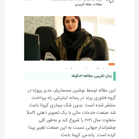
شنبه, 05 مارس 2022
/
PUBLISHED IN
0
مقالات
,
مقاله کاربردی
زمان تقریبی مطالعه:
3
دقیقه
این مقاله توسط نوشین سمساریلر، مدیر پروژه در
گروه فناوری پرند در رسانه اینترنتی راه پرداخت
منتشر شده است. بدون شک بیماری کرونا باعث
شد صنعت خدمات مالی با یک تصویر ذهنی کاملاً
متفاوت سال ۲۰۲۱ را شروع کند و به‌طور کلی
چشم‌انداز جهانی نسبت به این صنعت تغییر پیدا
کرده است. پاندمی کرونا باعث