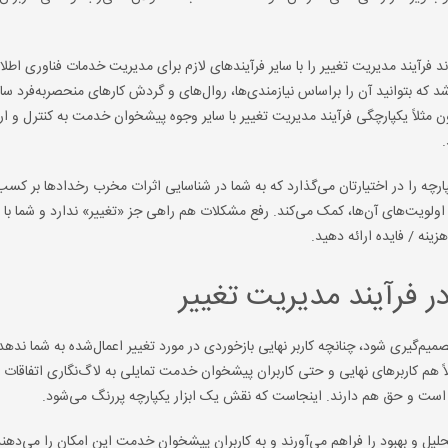
اند فرآیند مدیریت تغییر را با سایر فرآیندهای لازم برای مدیریت خدمات فناوری اطلا
شد که بتوانید آن را براساس نیازمندی‌ها، روال‌های و گردش کارهای منحصربه‌فرد سا
مثلاً یکپارچگی فرآیند مدیریت تغییر با سایر وجوه پیشخوان خدمت به کنترل و ار
ارچه را در اختیارتان می‌گذارد که به شما در شناسایی اثرات مخرب رخدادها بر کسب 
اولویت‌های آن‌ها، کمک می‌کند. رفع مشکلات هم راهی جز «تغییر» ندارد و شما با ا
زینه / فایده ارائه دهید.
 فرآیند مدیریت تغییر
صمیم‌گیری شود، چنانچه کاربر نهایی بازخوردی در مورد تغییر اعمال‌شده به شما ن
لاً هم کاربرهای نهایی و حتی کاربران پیشخوان خدمت تمایلی به لاگ‌نگاری اتفاقات 
‌تر است و حق هم دارند. اینجاست که نقش یک ابزار یکپارچه پررنگ می‌شود.
ی تحلیل و بهبود را فراهم می‌آورند و به کاربران پیشخوان خدمت این امکان را می‌دهن