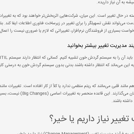
یشه به آن نیاز دارید».
ه در حال تغییر است. این میان، شرکت‌هایی اثربخش‌تر خواهند بود که به تغییرات
می‌تواند نقش تسهیلگر را برای تغییر در زیرساخت فناوری اطلاعات ایفا کند. بناب
است بسیاری از فروشندگان نرم‌افزار، تغییراتی که لازم یا ضروری نیست را اعمال 
آیند مدیریت تغییر بیشتر بخوانید
، به این می‌ماند که انتظار داشته باشند بدنی بدون سیستم گردش خون به درستی کار
رات طرح‌ریزی‌نشده (Unplanned) یا شکست‌خورده (Failed) هم مانند قلبی می‌مانند که ریتم منظمی ندارد یا کلاً از کار افتاده است. تغییرات 
سازمان هستند و تأثیر مستقیم و محسوسی روی ترازهای مالی سازمان می‌گذارند. این قاعده منحصر به تغ
داشته باشند.
غییر نیاز داریم یا خیر؟