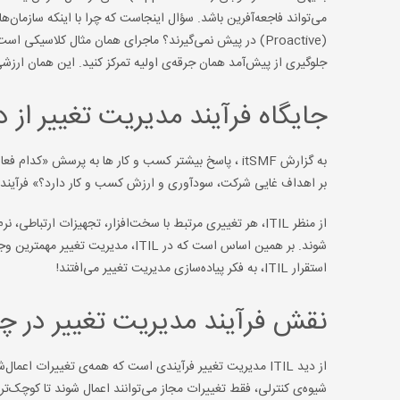
می‌تواند فاجعه‌آفرین باشد. سؤال اینجاست که چرا با اینکه سازمان‌
(Proactive) در پیش نمی‌گیرند؟ ماجرای همان مثال کلاسی
جلوگیری از پیش‌آمد همان جرقه‌ی اولیه تمرکز کنید. این همان ارزشی
جایگاه فرآیند مدیریت تغییر از دید ITIL و کسب و ک
به گزارش itSMF ، پاسخ بیشتر کسب و کار ها به پرسش «
بر اهداف غایی شرکت، سودآوری و ارزش کسب و کار دارد؟» فرآیند 
از منظر ITIL، هر تغییری مرتبط با سخت‌افزار، تجهیزات ارتبا
شوند. بر همین اساس است که در ITIL
استقرار ITIL، به فکر پیاده‌سازی مدیریت تغییر می‌افتند!
نقش فرآیند مدیریت تغییر در
از دید ITIL مدیریت تغییر فرآیندی است که همه‌ی تغییرات 
شیوه‌ی کنترلی، فقط تغییرات مجاز می‌توانند اعمال شوند تا کوچک‌