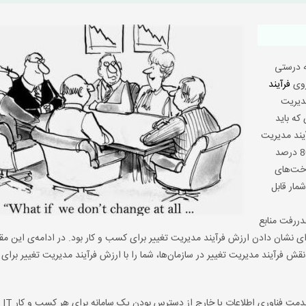
ه درستی
فرآیند
مدیریت
 که باید
یند مدیریت
رخداد عمیق شویم، می‌بینیم که آمار و ارقام نشان می‌دهد بیش از 80 درصد
اخت‌های
مار قابل
ررفت منابع
رای نشان دادن ارزش فرآیند مدیریت تغییر برای کسب و کار بود. در ادامه‌ی این مقا
ش فرآیند مدیریت تغییر در سازمان‌ها، شما را با ارزش فرآیند مدیریت تغییر برای
بدیهی است اث