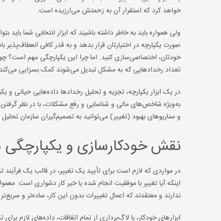
خواهد کرد که استقرار آن به زحمتش می‌ارزیده است.
ولی همواره باید به خاطر داشته باشیند که ابزار انتخابی شما باید بتو
صورت یکپارچه در اختیارتان قرار بدهد و به قدر کافی انعطاف‌پذیر با
خودتان، اختصاصی‌سازی کنید. اما چرا این یکپارچگی مهم است؟ چون 
تعداد رخدادهایی که به مشکل تبدیل می‌شوند کمک بسزایی می‌کند.
در یک ابزار یکپارچه، تجزیه و تحلیل رخدادها داده‌هایی حیاتی و یکپ
به‌ویژه شاخص‌های مالی و شناسایی و رفع مشکلات، با در نظر گرفتن 
و سناریوهای بهبود (تغییر) می‌توانید به تصمیم‌گیران سازمان تحلیل ه
نقش خودکارسازی و یکپارچگی در
در مواردی که لازم است برای تأیید یک تغییر، در قالب یک فرآیند ت
اینکه آیا تغییر با موفقیت انجام شده یا خیر کار دشواری است. معمو
ندارند و معتقدند که اعمال تغییرات بدون این کار، ساده‌تر و سریع
ابزارهای خودکار، با لاگ‌برداری از تمام اتفاقات، داده‌های لازم برا