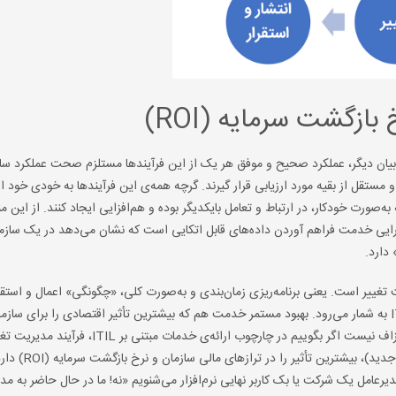
بازگشت سرمایه (ROI)
بیان دیگر، عملکرد صحیح و موفق هر یک از این فرآیندها مستلزم صحت عملکرد سای
 مستقل از بقیه مورد ارزیابی قرار گیرند. گرچه همه‌ی این فرآیندها به خودی خود ا
صورت خودکار، در ارتباط و تعامل بایکدیگر بوده و هم‌افزایی ایجاد کنند. از این 
ایی خدمت فراهم آوردن داده‌های قابل اتکایی است که نشان می‌دهد در یک سازما
 دارد.
تغییر است. یعنی برنامه‌ریزی زمان‌بندی و به‌صورت کلی، «چگونگی» اعمال و استقر
مورد نظر. بر همین مبناست که فرآیند مدیریت تغییر قلب دنیای ITIL به شمار می‌رود. بهبود مستمر خدمت هم که بیشترین تأثیر اقتصادی را برا
دارد، هدف نهایی هر سازمان ارائه‌دهنده‌ی خدمات است. بنابراین، گزاف نیست اگر بگوییم در چارچوب ارائه‌ی خدمات مبتن
فعالیت‌های مبتنی بر فناوری اطلاعات (برای مثال، خ
رعامل یک شرکت یا بک کاربر نهایی نرم‌افزار می‌شنویم «نه! ما در حال حاضر به مد