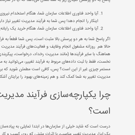
پاسخ به دو پرسش کلیدی زیر به شما نشان می‌دهد که آیا در سازمانتان به فرآیند مدیریت تغییر (
اینکار را انجام دهد! پس شما به فرآیند مدیریت تغییر نیاز داری
آیا واحد فناوری اطلاعات سازمان شما، هنگام خرید یک رایانه‌
حالا هم روزانه مشغول انجام وظایف و فعالیت‌های فرآیند مدیریت تغ
هماهنگ با سایر فرآیندها (مانند مدیریت رخداد، درخواست، پیکربندی، 
نخست، فقط با ثبت داده‌های مربوط به فرآیند تغییر، می‌توانید به منبع
مدیریت تغییر به شما کمک کند و هم زمینه‌های بهبود را برایتان آشکار
چرا یکپارچه‌سازی فرآیند مدیریت
است؟
درست است که شاید خیلی از سازمان‌ها در ابتدا تمایلی به پیاده‌سازی 
یک ابزار مدیریت تغییر مناسب، با اثرات مثبتی که روی کسب و کار و