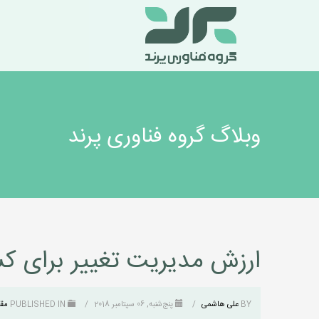
وبلاگ گروه فناوری پرند
ارزش مدیریت تغییر برای ک
BY
علی هاشمی
/
پنج‌شنبه, 06 سپتامبر 2018
/
PUBLISHED IN
مقا