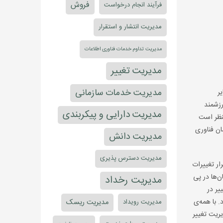
فروش
فرآیند انجام درخواست
مدیریت انتشار و استقرار
مدیریت تداوم خدمات فناوری اطلاعات
مدیریت تغییر
مدیریت خدمات سازمانی
ر
رزشمند
مدیریت دارایی و پیکربندی
منظر است
ن فناوری
مدیریت دانش
مدیریت دسترس پذیری
ار تغییرات
ی سازمان‌ها در پی
مدیریت رخداد
ی بر ITIL، فرآیند مدیریت تغییر در
رید یک نرم‌افزار جدید)، بیشترین تأثیر را در ترازهای مالی سازمان و نرخ بازگشت سرمایه (ROI) دارد. با همه‌ی
مدیریت ریسک
مدیریت رویداد
یریت تغییر