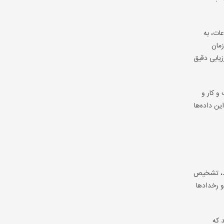
عات، به
زمان
زیابی دقیق
و کار و
ین داده‌ها
دهد، تشخیص
و رخدادها
د که