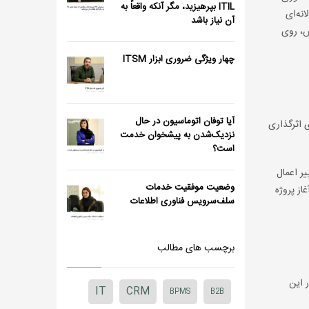
ITIL بپرهیزید، مگر آنکه واقعاً به
نه‌ای
آن نیاز باشد
تش، روی
چهار ویژگی ضروری ابزار ITSM
آیا توفان اتوماسیون در حال
ی اثرگذاری
نزدیک‌شدن به پیشخوان خدمت
است؟
یر اعمال
وضعیت موفقیت خدمات
آغاز پروژه
سلف‌سرویس فناوری اطلاعات
برچسب های مطالب
ر این
IT
CRM
BPMS
B2B