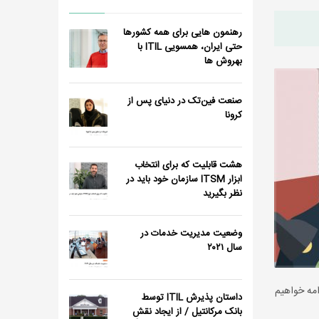
رهنمون هایی برای همه کشورها
حتی ایران، همسویی ITIL با
بهروش ها
صنعت فین‌تک در دنیای پس از
کرونا
هشت قابلیت که برای انتخاب
ابزار ITSM سازمان خود باید در
نظر بگیرید
وضعیت مدیریت خدمات در
سال ٢٠٢١
ت» ادامه خواهیم
داستان پذیرش ITIL توسط
بانک مرکانتیل / از ایجاد نقش