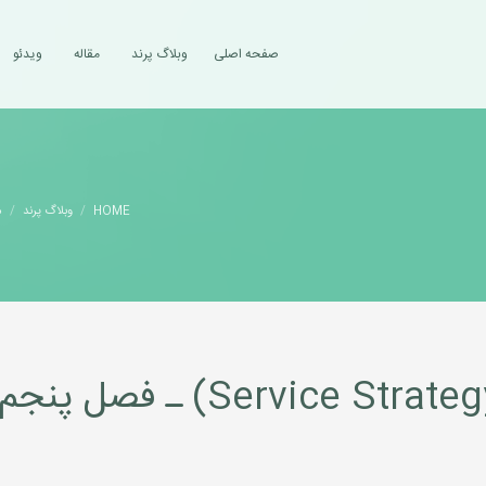
صفحه اصلی
وبلاگ پرند
مقاله
ویدئو
HOME
وبلاگ پرند
م
کتابچه‌ استراتژی خدمات (Service Strategy) ـ فصل 