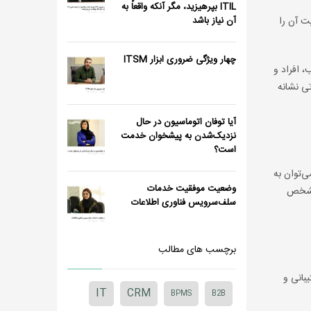
ITIL بپرهیزید، مگر آنکه واقعاً به
 و مسئولیت آن را
آن نیاز باشد
چهار ویژگی ضروری ابزار ITSM
یب، افراد و
ی نشانه
آیا توفان اتوماسیون در حال
نزدیک‌شدن به پیشخوان خدمت
است؟
ی‌توان به
وضعیت موفقیت خدمات
 مشخص
سلف‌سرویس فناوری اطلاعات
برچسب های مطالب
شتیبانی و
IT
CRM
BPMS
B2B