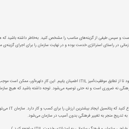
شماست و سپس طیفی از گزینه‌های مناسب را مشخص کنید. به‌خاطر داشته باشید که هر
ی در راستای استراتژی خدمت بوده و در نهایت سازمان را برای اجرای گزینه‌ی مو
ممکن است لازم باشد تغییر فرهنگی عمده‌ای در سازمان IT ایجاد شود تا از تطابق موفقیت‌آمیز ITIL اطمینان یابیم. این کارِ دلهره‌آو
هنگی نه ضروری است و نه حتی توصیه می‌شود. توجه داشته باشید که هیچ سازمانی
سازمان‌ها باید ITIL را با رویکرد ترقی‌گرایانه دنبال کنند
رد به تدریج منجر به تغییر فرهنگیِ بدون آسیب در سازمان می‌شود.
سازمان و فرهنگ سازمانی به استراتژی خدمت ITIL مراجعه کنید.)