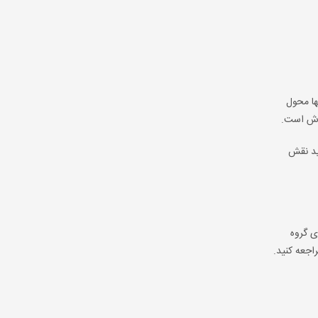
 آنها محول
وزش است.
اید نقش
حتوای گروه
اجعه کنید.