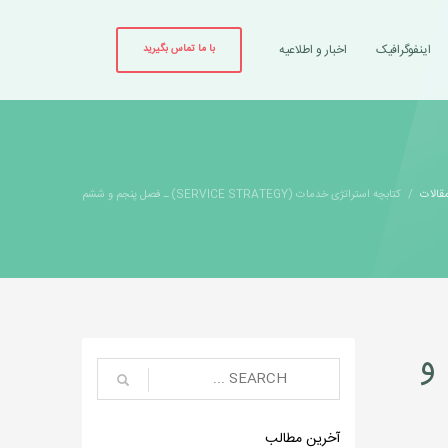
اینفوگرافیک
اخبار و اطلاعیه
با ما تماس بگیرید
قالات
کتابچه‌ استراتژی خدمات (SERVICE STRATEGY) ـ فصل پنجم و ششم
پنجم و
آخرین مطالب