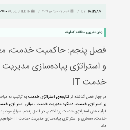
HAJISAMI
BY
/
شنبه, 07 سپتامبر 2019
/
PUBLISHED IN
مقالا
زمان تقریبی مطالعه:
4
دقیقه
فصل پنجم: حاکمیت خدمت، مع
و استراتژی پیاده‌سازی مدیریت
خدمت IT
در چهار فصل گذشته از
کتابچه‌ی استراتژی خدمت
به ترتیب به مبا
بر استراتژی خدمت
،
عملکرد مدیریت خدمت
،
مبانی استراتژی خدم
فرآیندهای استراتژی خدمت پرداختیم. در فصل پنجم، سراغ موضوع
خدمت، معماری
داد.