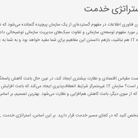
ستراتژی خدمت
تأثیر قرار می‌دهد. سازمان فناوری اطلاعات در مفهوم گسترده‌ای از یک سازمان پیچیده گنجانده می‌شود که
مان، مشتری‌های آن و صنعت می‌شود. استراتژی خدمت ITIL در مورد مفهوم توسعه‌ی سازمانی و تفاوت سبک‌های مدیریت سازمانی توضیحاتی 
درک بهتر این مفاهیم کمک می‌کند. حتی اگر شما مسئول ساختار گروه IT هم نباشید، بازهم دانستن این مفاهیم برای شما مفید خواهد بود و به شما 
میت دارد؟ چیزی که ممکن است مقیاس اقتصادی و نظارت بیشتری ایجاد کند، در عین حال باعث کاهش پاس
مالکیت واحد کسب و کار می‌شود. آیا سازمان IT غیرمتمرکز مناسب‌تر است؟ سازمان IT غیرمتمرکز شرایط انعطاف‌پذیری ایجاد می‌کند که باع
ه از سوی دیگر، باعث کاهش هم‌افزایی و نظارت می‌شود. بهترین تصمیم، بر اساس
برای دانستن اینکه کدام س