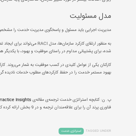
مدل مسئولیت
مدیریت اجرایی باید مسئول و پاسخگوی مدیریت خدمت را مشخص و
به منظور ارتقای کارکرد سازمان
شده، برای پشتیبانی مداوم در راستای موفقیت و بهبود، با یکدیگر
کارکنان یکی از عوامل کلیدی در کسب موفقیت به شمار می‌روند. کارکنا
بهبود مستمر خدمت را در حفظ کارکردهای مطلوب خدمات نادیده گر
پ. ن: کتابچه‌ استراتژی خدمت ترجمه‌ی مقاله‌ی
ractice Insights
فناوری پرند آن را برای علاقه‌مندان ترجمه و در 9 بخش ارائه کرده که برای مطالعه‌ی هر فصل می‌توانید به لینک مربوطه در برچسب
TAGGED UNDER:
استراتژی خدمت