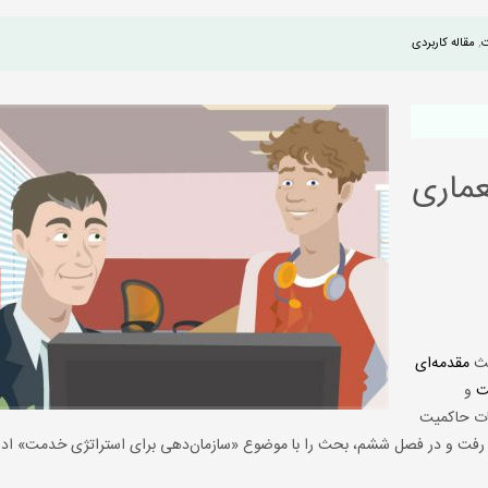
ت
,
مقاله کاربردی
ماری
حث
مقدمه‌ای
ت
و
ات حاکمیت
 و استراتژی پیاده‌سازی مدیریت خدمت IT خواهیم رفت و در فصل ششم، بحث را با موضوع «سازمان‌دهی برای استراتژی خدم