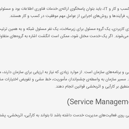
برای اجرای موفقیت‌آمیز استراتژی خدمت و یکپارچه‌سازی کارآمد با کسب و کار و IT، باید بتوان پاسخگوی ارائه‌ی خدمات فناوری اطلاعات بود
 فرآیندها و روش‌های اجرایی از عوامل مهم موفقیت در کسب و کار هستند.
وه مسئول برای برنامه‌های کاربردی، یک گروه مسئول برای زیرساخت، یک نفر مسئول شبکه و به همین ترت
می‌شوند. اگر یک خدمت مختل شود، ممکن است انگشت اشاره به گروه‌های متفاوت
رنامه‌های سازمان است. از موارد زیادی که نیاز به ارزیابی برای سازمان دارند، م
کرد. مسیر سازمان به واسطه‌ی چشم‌انداز، مأموریت، خط مشی و تفویض اختیارات
منطبق بر کارآیی و اثربخشی قوانین انجام دهند.
م مدیریت خدمت (SMS) نظارت مستقیمی روی فعالیت‌های مدیریت خدمت داشته باشد تا بتواند به کارآیی، اثربخشی، پ