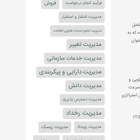
فروش
فرآیند انجام درخواست
مدیریت انتشار و استقرار
 شامل
مدیریت تداوم خدمات فناوری اطلاعات
داده که به
به عنوان
مدیریت تغییر
مدیریت خدمات سازمانی
مدیریت دارایی و پیکربندی
خگویی و
مدیریت دانش
ث افزایش سرعت
 استراتژی
مدیریت دسترس پذیری
مدیریت رخداد
اختار برای سازمان شما بهتر است، باید مشخص کنید که در کجای مسیر خدمت قرار دارید. بر این اساس، استراتژی خدمت ITIL
مدیریت ریسک
مدیریت رویداد