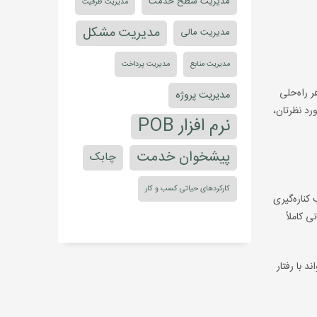
مدیریت سطح خدمت
مدیریت ظرفیت
مدیریت مشکل
مدیریت مالی
مدیریت منابع
مدیریت پرداخت
 راه‌حلی
مدیریت پروژه
رد نظرتان،
نرم افزار POB
پیشخوان خدمت
چابک
کارکردهای حیاتی کسب و کار
ر، ممکن است موجب کناره‌گیری
 کاملاً
. از جایی شروع کنید که پتانسیل ایجادِ بیشترین ارزش را برای کسب و کار دارد. سازمان IT می‌تواند با رفتار