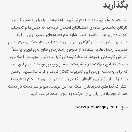
بگذارید
شما هم حتماً برای مقابله با بحران کرونا راهکارهایی را برای کاهش فشار بر
کارکنان پشتیبانی فناوری اطلاعاتتان امتحان کرده‌اید که درس‌ها و تجربیات
آموزنده‌ای برایتان داشته است. شاید هم تجربه‌های دست‌ِ اولی از ایام
دورکاری و امر نظارت بر کارکنان از راه دور داشته‌اید. مثلاً همکاری بهتر با تیم
مدیریت رخدادها، با استفاده از معرفی راهکارهای فناورانه‌ی نوین. یا مثلاً
آموزش کارمندان جدیدتر توسط کارمندان کارآزموده‌تر و مجرب‌تر. اصلاً مهم
نیست که این حرکت‌ها و پیشرفت‌ها چقدر و چطور بوده‌اند، مهم این است
که برای به‌دست آوردن این تجربیات تلاش کردید و از پا ننشستید. یادتان
باشد یکی از مؤثرترین کارهایی که می‌توانید در این روزها انجام بدهید، به
اشتراک گذاشتن تجربیاتتان است. به این ترتیب، می‌توانیم دست در دست
هم، از تجربیاتمان پلی برای حرکت به سوی آینده درست کنیم.
منبع:
www.joetheitguy.com