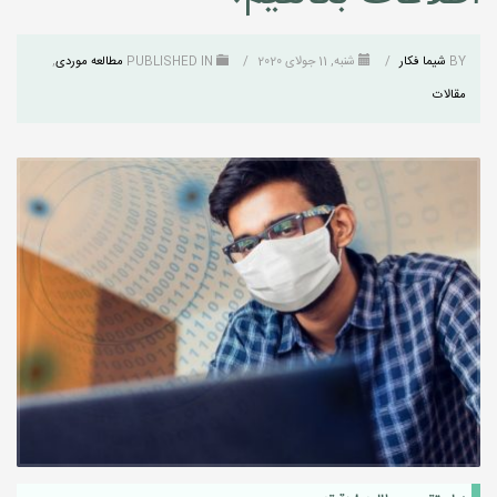
BY
شیما فکار
/
شنبه, 11 جولای 2020
/
PUBLISHED IN
مطالعه موردی
,
مقالات