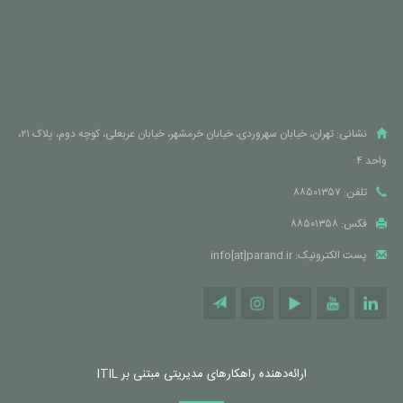
نشانی: تهران، خیابان سهروردی، خیابان خرمشهر، خیابان عربعلی، کوچه دوم، پلاک ۲۱،
واحد ۴
تلفن: ۸۸۵۰۱۳۵۷
فکس: ۸۸۵۰۱۳۵۸
پست الکترونیک: info[at]parand.ir
ارائه‌دهنده راهکارهای مدیریتی مبتنی بر ITIL