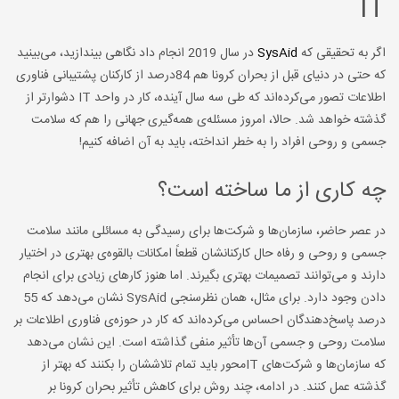
IT
اگر به تحقیقی که
SysAid
در سال 2019 انجام داد نگاهی بیندازید، می‌بینید
که حتی در دنیای قبل از بحران کرونا هم 84درصد از کارکنان پشتیبانی فناوری
اطلاعات تصور می‌کرده‌‌اند که طی سه سال آینده، کار در واحد IT دشوارتر از
گذشته خواهد شد. حالا، امروز مسئله‌ی همه‌گیری جهانی را هم که سلامت
جسمی و روحی افراد را به خطر انداخته، باید به آن اضافه کنیم!
چه کاری از ما ساخته است؟
در عصر حاضر، سازمان‌ها و شرکت‌ها برای رسیدگی به مسائلی مانند سلامت
جسمی و روحی و رفاه حال کارکنانشان قطعاً امکانات بالقوه‌ی بهتری در اختیار
دارند و می‌توانند تصمیمات بهتری بگیرند. اما هنوز کارهای زیادی برای انجام
دادن وجود دارد. برای مثال، همان نظرسنجی SysAid نشان می‌دهد که 55
درصد پاسخ‌دهندگان احساس می‌کرده‌اند که کار در حوزه‌ی فناوری اطلاعات بر
سلامت روحی و جسمی آن‌ها تأثیر منفی گذاشته است. این نشان می‌دهد
که سازمان‌ها و شرکت‌های ITمحور باید تمام تلاششان را بکنند که بهتر از
گذشته عمل کنند. در ادامه، چند روش برای کاهش تأثیر بحران کرونا بر