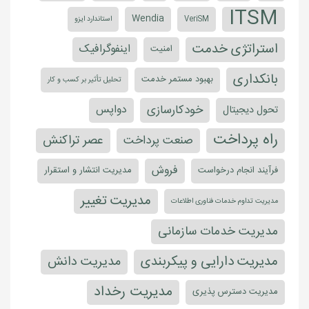
ITSM
Wendia
VeriSM
استاندارد ایزو
استراتژی خدمت
اینفوگرافیک
امنیت
بانکداری
بهبود مستمر خدمت
تحلیل تأثیر بر کسب و کار
خودکارسازی
دواپس
تحول دیجیتال
راه پرداخت
عصر تراکنش
صنعت پرداخت
فروش
فرآیند انجام درخواست
مدیریت انتشار و استقرار
مدیریت تغییر
مدیریت تداوم خدمات فناوری اطلاعات
مدیریت خدمات سازمانی
مدیریت دارایی و پیکربندی
مدیریت دانش
مدیریت رخداد
مدیریت دسترس پذیری