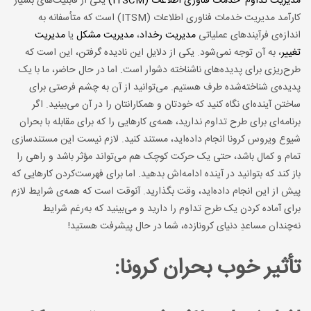
مدیریت تداوم خدمات فناوری اطلاعات (ITSCM)
یکی از قابلیت‌های بسیار
کارآمد مدیریت خدمات فناوری اطلاعات (ITSM) است که متأسفانه به
اندازه‌ی فرآیندهای عملیاتی
مدیریت رخداد
،
مدیریت مشکل
یا
مدیریت
تغییر
، به آن توجه نمی‌شود. یکی از دلایل این نادیده گرفتن، این است که
طرح‌ریزی برای پدیده‌های ناشناخته دشوار است. اما در حال حاضر، ما با یک
پدیده‌ی شناخته‌شده طرف هستیم. می‌توانید از آن به چشم فرصتی برای
ساختن آینده‌ای نگاه کنید که خودتان و همکارانتان را در آن می‌بینید. اگر
برنامه‌ای برای طرح تداوم ندارید، همه‌ی کارهایی را که برای مقابله با بحران
شیوع ویروس کرونا انجام داده‌اید، مستند کنید. لازم نیست این مستندسازی
تمام و کمال باشد، حتی یک حرکت کوچک هم می‌تواند مؤثر باشد و راهی را
باز کند که بتوانید در آینده ادامه‌اش بدهید. اما برای فهرست‌کردن کارهایی که
پیش از این انجام داده‌اید، وقت بگذارید. آنوقت است که همه‌ی شرایط لازم
برای آماده کردن یک طرح تداوم را دارید و می‌بینید که به‌رغم شرایط
نه‌چندان مساعدِ دنیای کرونازده، شما در حال پیشرفت هستید!
تأثیر خوب بحران کرونا: