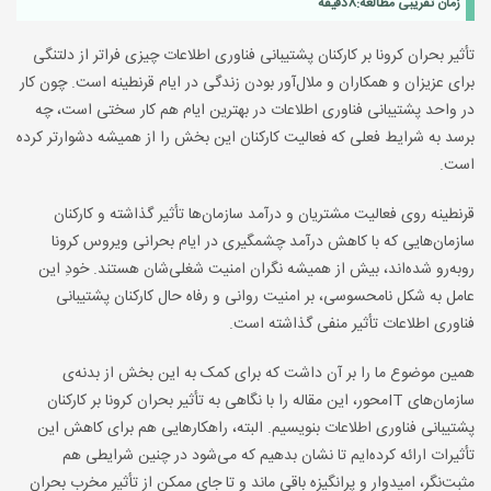
زمان تقریبی مطالعه:
8
دقیقه
تأثیر بحران کرونا بر کارکنان پشتیبانی فناوری اطلاعات چیزی فراتر از دلتنگی
برای عزیزان و همکاران و ملال‌آور بودن زندگی در ایام قرنطینه است. چون کار
در واحد پشتیبانی فناوری اطلاعات در بهترین ایام هم کار سختی است، چه
برسد به شرایط فعلی که فعالیت کارکنان این بخش را از همیشه دشوارتر کرده
است.
قرنطینه روی فعالیت‌ مشتریان و درآمد سازمان‌ها تأثیر گذاشته و کارکنان
سازمان‌هایی که با کاهش درآمد چشمگیری در ایام بحرانی ویروس کرونا
روبه‌رو شده‌اند، بیش از همیشه نگران امنیت شغلی‌شان هستند. خودِ این
عامل به شکل نامحسوسی، بر امنیت روانی و رفاه حال کارکنان پشتیبانی
فناوری اطلاعات تأثیر منفی گذاشته است.
همین موضوع ما را بر آن داشت که برای کمک به این بخش از بدنه‌ی
سازمان‌های ITمحور، این مقاله را با نگاهی به تأثیر بحران کرونا بر کارکنان
پشتیبانی فناوری اطلاعات بنویسیم. البته، راهکارهایی هم برای کاهش این
تأثیرات ارائه کرده‌ایم تا نشان بدهیم که می‌شود در چنین شرایطی هم
مثبت‌نگر، امیدوار و پرانگیزه باقی ماند و تا جای ممکن از تأثیر مخرب بحران‌