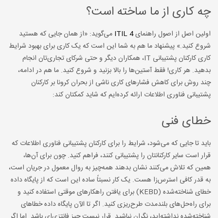
چه کاری از ما ساخته است؟
اولین اصل از اصول راهنمای
ITIL 4
می‌گوید: «از همان جایی که هستید
شروع کنید.» پیشنهاد ما هم به شما این است که یک کاری برای بهبود شرایط
کاری کارکنان پشتیبانی IT، همکاران دیگر و حتی شرکای تجاری‌تان انجام
بدهید. هر کاری! فقط آستین‌ها را بالا بزنید و شروع کنید. ما هم در ادامه،
چند روش برای کاهش فشارهای کاری ناشی از بحران کرونا بر کارکنان
پشتیبانی فناوری اطلاعات ارائه کرده‌ایم که شاید کمکتان کند:
خطای فنی
باید تا جایی که می‌شود، شرایط را برای کارکنان پشتیبانی فناوری اطلاعات که
قرار است سایر کارکنانتان را پشتیبانی کنند، فراهم کنید. چون برای آن‌ها،
همین که تلاش می‌کنند نشان بدهند همه‌چیز به روال معمول در جریان است،
به قدر کافی استرس‌زا هست. یک کار نسبتاً ساده این است که از پایگاه داده
خطای شناخته‌شده (KEBD) برای یافتن راهکارهای موقتی استفاده کنید و
برای راه‌حل‌های بلندمدت طرح‌ریزی کنید. اگر تا الآن پایگاه داده خطاهای
شناخته‌شده نداشته‌اید، نگران نباشید. قرار نیست چیز فانتزی‌ای باشد. اما اگر