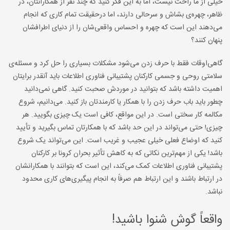
خیلی از ما راحت نیست، اما به این فکر کنید که چند نفر از همکارانتان، در
ظاهر، چهره‌ی بشاش و سرحالی دارند، اما درحقیقت تمام کاری که انجام
می‌دهند این است که چهره و احساس واقعی‌شان را از دنیای اطرافشان
پنهان کنند؟
گاهی‌اوقات فقط با حرف زدن می‌شود مشکلات بسیاری را حل کرد و مسئله‌ی
سلامتی روحی و جسمی کارکنان پشتیبانی فناوری اطلاعات باید آنقدر برایتان
اهمیت داشته باشد که بتوانید در موردش صحبت کنید. گاهی نمی‌دانید
چطور باید باب حرف زدن را با همکار یا کارمندتان باز کنید. می‌دانیم، شروع
مکالمه کار سختی است. در این مواقع، کافی است یک چیزی بگویید. هر
چیزی! حتی می‌تواند در این حد باشد که با همکارتان تماس بگیرید و تأیید
کنید که اوضاع فعلی خیلی عجیب و غریب است. این می‌تواند یک شروع
باشد! یکی از مهم‌ترین نکاتی که به کاهش تأثیر بحران کرونا بر کارکنان
پشتیبانی فناوری اطلاعات کمک می‌کند، این است که بتوانند با همکارانشان
در ارتباط باشند و این ارتباط هم صرفاً به انجام پیگیری‌های کاری محدود
نباشد.
واقعاً گوش شنوا باشید!