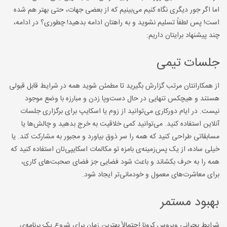
اما اگر جور دیگری نگاه کنیم می‌بینیم که از بعضی جهات، حتی بهتر هم شده
است! پس لطفاً تسلیم نشوید و به راهتان ادامه بدهید! چطوری؟ در ادامه،
چند پیشنهاد برایتان داریم:
جلسات تیمی
از همکارانتان مرتب گزارش بگیرید تا مطمئن شوید همه در شرایط قابل قبولی
هستند و هیچکس تنهایی در حال دست‌وپا زدن و مبارزه با وضع موجود
نیست. در ایام دورکاری می‌توانید از زوم یا اسکایپ برای برگزاری جلسات
آنلاین استفاده کنید. می‌توانید کمی خلاقیت به خرج بدهید و چالش‌ها یا
مسابقاتی طراحی کنید که همه را سر ذوق بیاورد و مجبور به مشارکت کند. یا
خیلی ساده، از یک پس‌زمینه‌ی بامزه تو مکالمات اسکایپی‌تان استفاده کنید که
همه را به حرف بکشاند و باعث شود فضایی جز فضای صحبت‌های کاری،
برای معاشرت‌های معمول و خودمانی‌تر ایجاد شود.
بهبود مستمر
شرایط بحرانی ویروس کرونا احتمالاً بهترین زمان برای شروع یک برنامه‌ی