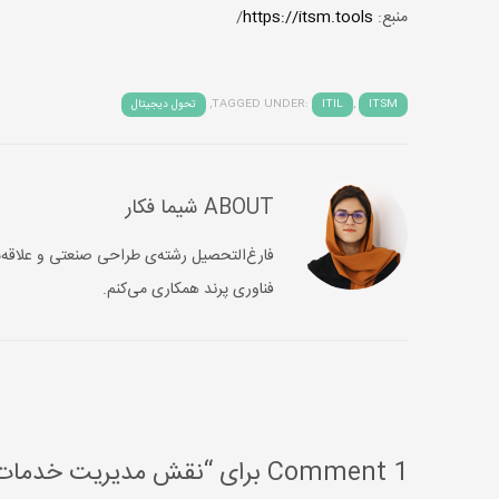
منبع:
https://itsm.tools
/
ITSM
,
ITIL
TAGGED UNDER:
,
تحول دیجیتال
ABOUT
شیما فکار
فارغ‌التحصیل رشته‌‌ی طراحی صنعتی و علاقه‌م
فناوری پرند همکاری می‌کنم.
1 Comment برای “نقش مدیریت خدمات فناوری اطلاعات در تحول دیجیتال”