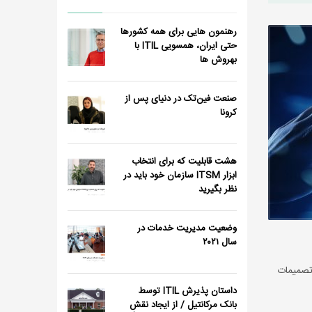
رهنمون هایی برای همه کشورها
حتی ایران، همسویی ITIL با
بهروش ها
صنعت فین‌تک در دنیای پس از
کرونا
هشت قابلیت که برای انتخاب
ابزار ITSM سازمان خود باید در
نظر بگیرید
وضعیت مدیریت خدمات در
سال ٢٠٢١
 تصمیمات
داستان پذیرش ITIL توسط
بانک مرکانتیل / از ایجاد نقش