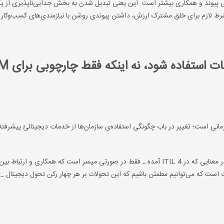
ی پیوند و همکاری بیشتر است. این یعنی تبدیل شدن به بخش جدایی‌ناپذیری از ی
 شرط لازم برای خلق مشترک ارزش، داشتن پیوندی روشن با نیازمندی‌های کسب‌وکار 
ات استفاده شود، نه اینکه فقط چارچوبی برای
SM
انی است؛ تغییر در باب چگونگی استفاده‌ی سازمان‌ها از خدمات دیجیتالیّ پیشرفته،
ارزش‌آفرینی به واسطه‌ی مدیریت خدمات فناوری اطلاعات ـ ارزش در معنایی که در ITIL 4 آمده ـ فقط در صورتی میسر است که همکاری و 
 است که می‌توانیم مطمئن باشیم که این تحولات بر هر چهار رکن تحول دیجیتال _ت