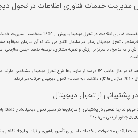
 2019 درباره‌ی نقش مدیریت خدمات فناوری اطلاعات در تحول دی
در آخرین نظرسنجی اکسلوس (AXELOS)، درباره‌ی نقش مدیریت خدمات فناوری اطلاعات در تحول دیجیتال، بیش 
رسنجی، تحول دیجیتال زمانی در سازمان اتفاق می‌افتد که آن سازمان عمیقاً به م
اش را به تدریج، با تمرکز بر ارزش و تجربه مشتری، توسعه بدهد. چنین سازمانی اس
 است.
تحقیقاتی که با استناد به نتیجه‌ی این گزارش‌ انجام شده، نوید می‌دهد که در حال حاضر، 59 درصد از سازمان‌ها طرح تحول دیجیتال مش
 پشتیبانی از تحول دیجیتال
) در سال 2020 می‌تواند چه نقشی در پشتیبانی از سازمان‌ها در مسیر تحول دیجیتالشان داشته ب
مت ارائه‌ی محصولات و خدمات، اما برای تأمین راهبری و ثبات و ایجاد تفاهم و ت