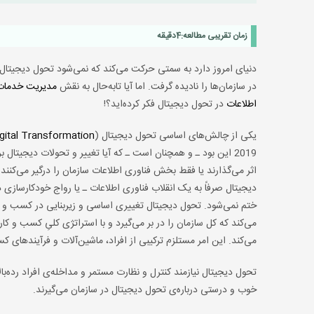
زمان تقریبی مطالعه:
4
دقیقه
دنیای امروز دارد به سمتی حرکت می‌کند که نمی‌شود تحول دیجیتا
در سازمان‌ها را نادیده گرفت. اما آیا تابه‌حال به نقش
مدیریت خدمات
اطلاعات
در تحول دیجیتال فکر کرده‌اید؟!
یکی از چالش‌های اساسی تحول دیجیتال (
gital Transformation
2019 این بود ـ و همچنان است ـ که آیا تغییر و تحولات دیجیتال ب
اثر می‌گذارند یا فقط بخش فناوری اطلاعات سازمان را درگیر می‌کنند
دیجیتال صرفاً به یک انقلاب فناوری اطلاعات ـ یا رواج خودکارسازی د
ختم نمی‌شود. تحول دیجیتال تغییری اساسی و زیربنایی در کسب و کا
می‌کند که کل سازمان را در بر می‌گیرد و با استراتژی کلیِ کسب و کا
می‌کند. این امر مستلزم ترکیبی از افراد، ماشین‌آلات و فرآیندهای 
تحول دیجیتال نیازمند کنترل و نظارت مستمر و مداخله‌ی افراد رده
خوب و درستی درباره‌ی تحول دیجیتال در سازمان می‌گیرند.