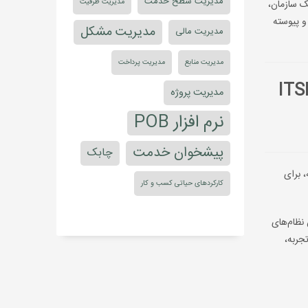
مدیریت سطح خدمت
مدیریت ظرفیت
ک سازمان،
و پیوسته
مدیریت مشکل
مدیریت مالی
مدیریت منابع
مدیریت پرداخت
IT
مدیریت پروژه
نرم افزار POB
پیشخوان خدمت
چابک
 برای
کارکردهای حیاتی کسب و کار
ارتباط بین نظام‌های
جربه،