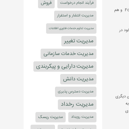
فروش
فرآیند انجام درخواست
در حال حاضر، بسیاری از متخصصان مدیریت خدمات فناوری اطلاعات درصدد گرفتن گواهی ITIL 4 هستند. این گواهی در حال حاضر، هم Foundation و هم
مدیریت انتشار و استقرار
مدیریت تداوم خدمات فناوری اطلاعات
ات خود در
مدیریت تغییر
مدیریت خدمات سازمانی
مدیریت دارایی و پیکربندی
مدیریت دانش
مدیریت دسترس پذیری
ای دیگری
مدیریت رخداد
ت که به
ردی
مدیریت ریسک
مدیریت رویداد