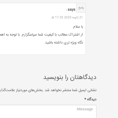
پاسخ
بهنام
says :
21 ژانویه 2020 at 17:35
با سلام
نگاه ویژه تری داشته باشید.
دیدگاهتان را بنویسید
نشانی ایمیل شما منتشر نخواهد شد.
بخش‌های موردنیاز علامت‌گذار
دیدگاه
*