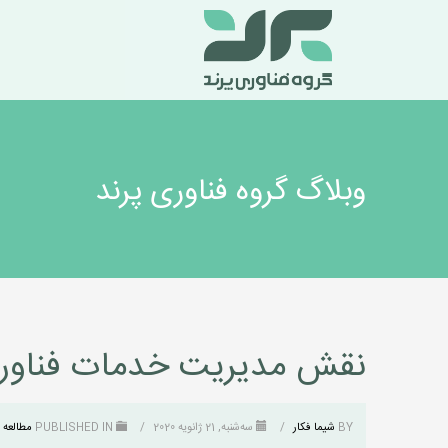
وبلاگ گروه فناوری پرند
نقش مدیریت خدمات فناوری
BY
شیما فکار
/
سه‌شنبه, 21 ژانویه 2020
/
PUBLISHED IN
مطالعه 