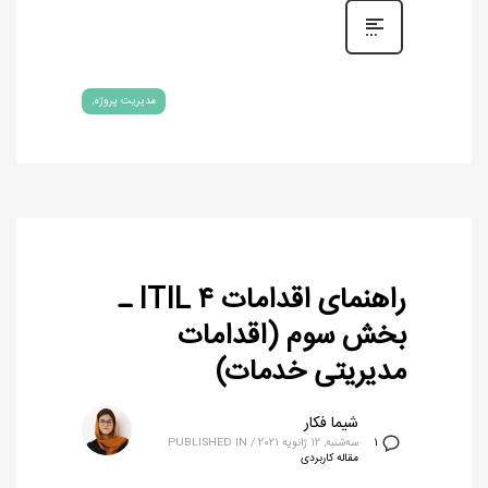
مدیریت پروژه
راهنمای اقدامات ITIL ۴ ـ
بخش سوم (اقدامات
مدیریتی خدمات)
شیما فکار
سه‌شنبه, 12 ژانویه 2021
/
PUBLISHED IN
1
مقاله کاربردی