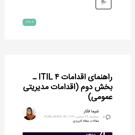
ITIL4
راهنمای اقدامات ITIL ۴ ـ
بخش دوم (اقدامات مدیریتی
عمومی)
شیما فکار
سه‌شنبه, 29 دسامبر 2020
/
PUBLISHED IN
0
مقالات
,
مقاله کاربردی