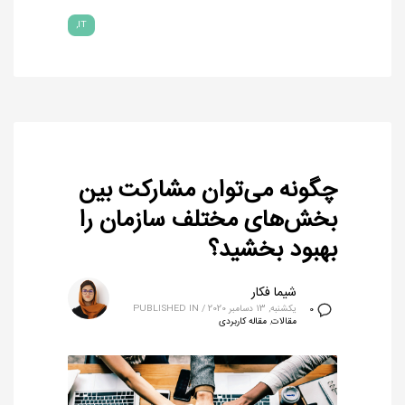
IT
چگونه می‌توان مشارکت بین
بخش‌های مختلف سازمان را
بهبود بخشید؟
شیما فکار
یکشنبه, 13 دسامبر 2020
/
PUBLISHED IN
0
مقالات
,
مقاله کاربردی