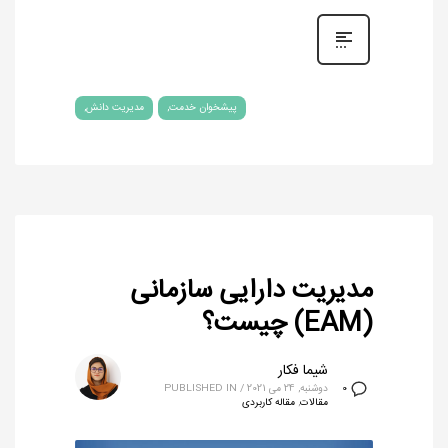
پیشخوان خدمت
مدیریت دانش
مدیریت دارایی سازمانی
(EAM) چیست؟
شیما فکار
دوشنبه, 24 می 2021
/
PUBLISHED IN
0
مقالات
,
مقاله کاربردی