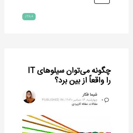
ITIL4
چگونه می‌توان سیلوهای IT
را واقعاً از بین برد؟
شیما فکار
چهارشنبه, 16 دسامبر 2020
/
PUBLISHED IN
0
مقالات
,
مقاله کاربردی