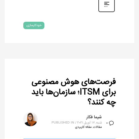
خودکارسازی
فرصت‌های هوش مصنوعی
برای ITSM؛ سازمان‌ها باید
چه کنند؟
شیما فکار
شنبه, 17 آوریل 2021
/
PUBLISHED IN
0
مقالات
,
مقاله کاربردی