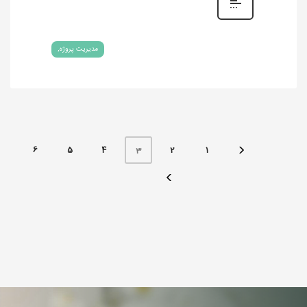
مدیریت پروژه
6
5
4
2
1
3