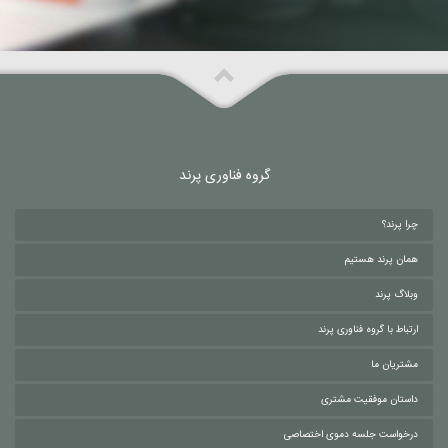
گروه فناوری پرند
چرا پرند؟
همان پرند هستیم
وبلاگ پرند
ارتباط با گروه فناوری پرند
مشتریان ما
داستان موفقیت مشتری
درخواست جلسه دموی اختصاصی