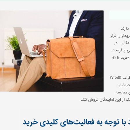
ارند.
یداران قرار
دگان ـ در
رسی و فرصت
کم‌تری خواهند داشت که بر تصمیم نهایی خریدار تأثیر بگذارند. مدل خرید B2B
نشان می‌دهد که وقتی خریداران B2B قصد خرید دارند، فقط ۱۷
احیتشان
ن مقایسه
ک از این نمایندگان فروش کنند.