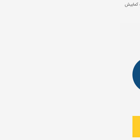
ه کمابیش