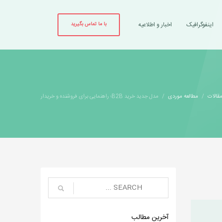
اینفوگرافیک
اخبار و اطلاعیه
با ما تماس بگیرید
قالات
مطالعه موردی
مدل جدید خرید B2B؛ راهنمایی برای فروشنده و خریدار
آخرین مطالب