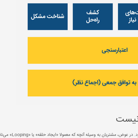
سفر خرید B2B را به‌هیچ‌وجه نمی‌شود به صورت خطی پیش‌بینی کرد. د