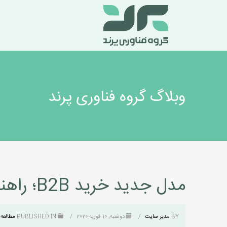
وبلاگ گروه فناوری پرند
مدل جدید خرید B2B؛ راهنمایی برای فروشنده و خریدار
BY
مدیر سایت
/
دوشنبه, 10 فوریه 2020
/
PUBLISHED IN
مطالعه