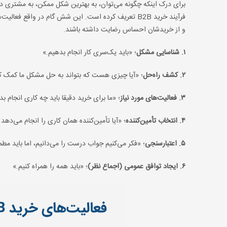
برای درک اینکه چگونه می‌توان، به بهترین شکل ممکن، به مشتری در 
فرآیند خرید B2B تعریف کرده است. این شش گام در واقع ف
و از خریدشان احساس رضایت داشته باشند.
۱. شناسایی مشکل
؛ «باید یک‌سری کار انجام بدهیم.»
۲. کشف راه‌حل
؛ «آیا چیزی هست که بتواند به حل مشکل ما کمک 
۳. فعالیت‌های
مورد نیاز
؛ «ما برای خرید دقیقا باید چه کاری انجام ب
۴. انتخاب تأمین‌کننده
؛ «آیا تأمین‌کننده همان کاری را انجام می‌دهد
۵. اعتبارسنجی
؛ «فکر می‌کنیم جواب درست را می‌دانیم، اما باید مط
۶. ایجاد توافق عمومی (اجماع نظر)
؛ «باید همه را همراه کنیم.»