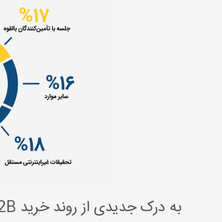
به درک جدیدی از روند خرید B2B نیازمندیم