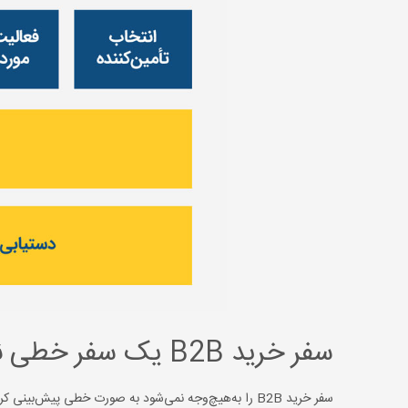
سفر خرید B2B یک سفر خطی نیست