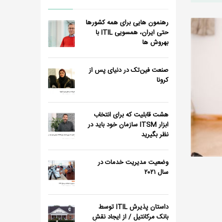
رهنمون هایی برای همه کشورها
حتی ایران، همسویی ITIL با
بهروش ها
صنعت فین‌تک در دنیای پس از
کرونا
هشت قابلیت که برای انتخاب
ابزار ITSM سازمان خود باید در
نظر بگیرید
وضعیت مدیریت خدمات در
سال ٢٠٢١
داستان پذیرش ITIL توسط
بانک مرکانتیل / از ایجاد نقش