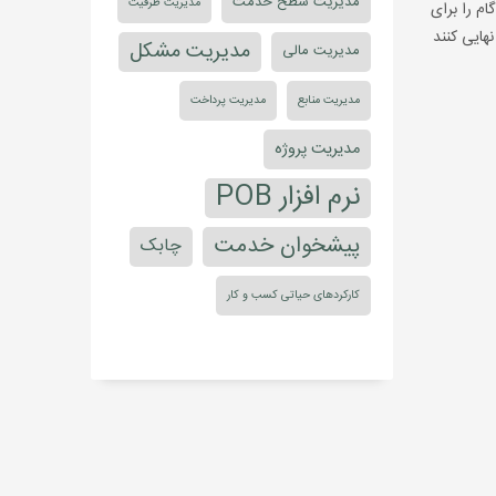
مدیریت سطح خدمت
مدیریت ظرفیت
م را برای
نهایی کنند
مدیریت مشکل
مدیریت مالی
مدیریت منابع
مدیریت پرداخت
مدیریت پروژه
نرم افزار POB
پیشخوان خدمت
چابک
کارکردهای حیاتی کسب و کار