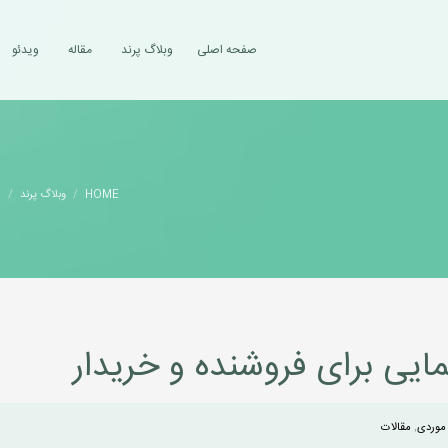
صفحه اصلی
وبلاگ پرند
مقاله
ویدئو
HOME
وبلاگ پرند
م
 موردی
,
مقالات