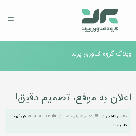
وبلاگ گروه فناوری پرند
اعلان به موقع، تصمیم دقیق!
BY
علی هاشمی
/
یکشنبه, 05 ژانویه 2020
/
PUBLISHED IN
اخبار گروه
فناوری پرند