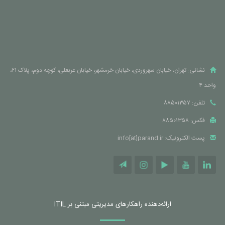
نشانی: تهران، خیابان سهروردی، خیابان خرمشهر، خیابان عربعلی، کوچه دوم، پلاک ۲۱،
واحد ۴
تلفن: ۸۸۵۰۱۳۵۷
فکس: ۸۸۵۰۱۳۵۸
پست الکترونیک: info[at]parand.ir
ارائه‌دهنده راهکارهای مدیریتی مبتنی بر ITIL