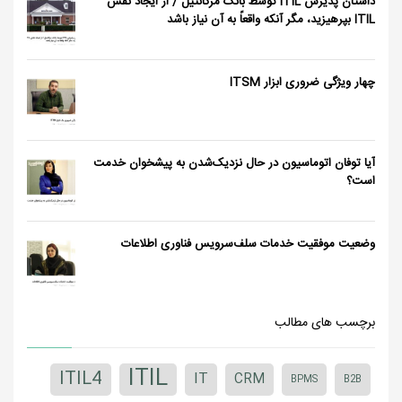
داستان پذیرش ITIL توسط بانک مرکانتیل / از ایجاد نقش
ITIL بپرهیزید، مگر آنکه واقعاً به آن نیاز باشد
چهار ویژگی ضروری ابزار ITSM
آیا توفان اتوماسیون در حال نزدیک‌شدن به پیشخوان خدمت
است؟
وضعیت موفقیت خدمات سلف‌سرویس فناوری اطلاعات
برچسب های مطالب
ITIL
ITIL4
IT
CRM
BPMS
B2B