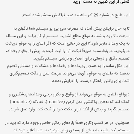
کاملی از این کمپین به دست آورید
.
این طرح در شماره 29 آذر ماهنامه عصر تراکنش منتشر شده است.
تا به حال برایتان پیش آمده که مصرف سی پی یو سیستم شما ناگهان به
سرعت بالا رود و شما به موقع مطلع نشوید، سیستم از کار بیفتد و این مسئله
به یک رخداد منجر شود؟! این در حالی است که اگر اعلان را به موقع دریافت
می‌کردید، می‌توانستید سریعاً تیکت آن را ثبت کرده و، پیش از وقوع رخداد،
تصمیم دقیق و درستی برای اصلاح و بازیابی سیستم بگیرید.
این مثال ساده‌ را به همه‌ی رویدادها و رخدادها و مشکلات و مسائلی تعمیم
بدهید که «اعلان به موقعِ» آن‌ها می‌تواند سرعت عمل و دقت تصمیم‌گیری
شما، برای یافتن راهکار درست، را افزایش بدهد.
درواقع، اعلان به موقع می‌تواند از وقوع و تکرار برخی رخدادها پیشگیری و
کمک کند که به‌جای واکنشی عمل کردن (reactive)، فعالانه (proactive)
تصمیم بگیرید و پیش از آنکه کاربر تیکت خود را ثبت کند، وارد عمل شوید.
همچنین، در هر کسب‌وکاری قطعاً بازه‌های زمانی خاصی وجود دارد که باید در
سیستم ثبت شوند تا، پیش از رسیدن زمان موعود، به شما اعلان شود که