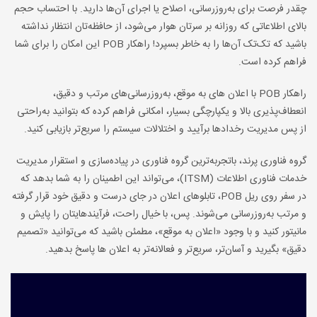
چقدر فرصت برای به‌روزرسانی، اصلاح یا اجرای آن‌ها دارید. با احتساب حجم
بالای اطلاعاتی که روزانه بر سرتان هوار می‌شود، از حافظه‌تان انتظار نداشته
باشید که تک‌تک آن‌ها را به خاطر بسپرد! راهکار POB این امکان را برای شما
فراهم کرده است.
راهکار POB با اعلان های به موقع، به‌روزرسانی‌های مرتب و دقیق،
انعطاف‌پذیری بالا و یکپارچگی بسیار، امکانی فراهم کرده که بتوانید به‌راحتی
از پس مدیریت رخدادها برآیید و اختلالات سیستم را سریع‌تر بازیابی کنید.
گروه فناوری پرند، باتجربه‌ترین گروه فناوری در پیاده‌سازی و استقرار مدیریت
خدمات فناوری اطلاعات (ITSM)، می‌تواند این اطمینان را به شما بدهد که
در سفر روی ریل POB، تابلوهای اعلان در جای درست و دقیق خود قرار گرفته‌
و مرتب به‌روزرسانی می‌شوند. پس، با خیال راحت، فرآیندهایتان را پایش و
مانیتور کنید و با وجود «اعلان به موقع»، مطمئن باشید که می‌توانید «تصمیم
دقیق» بگیرید و آسان‌تر، سریع‌تر و فعالانه‌تر به اعلان ها پاسخ بدهید.