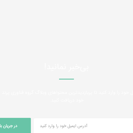
بی‌خبر نمانید!
 خود را وارد کنید تا پربازدیدترین محتواهای وبلاگ گروه فناوری پرند را
خود دریافت کنید.
در جریان ب