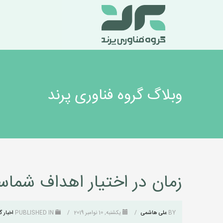
وبلاگ گروه فناوری پرند
زمان در اختیار اهداف شما
BY
علی هاشمی
/
یکشنبه, 10 نوامبر 2019
/
PUBLISHED IN
اخبار گ