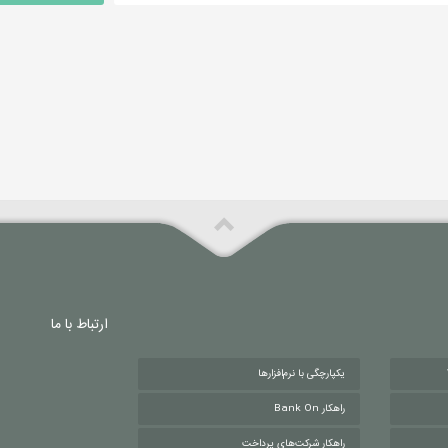
ارتباط با ما
یکپارچگی با نرم‌افزارها
راهکار Bank On
راهکار شرکت‌های پرداخت