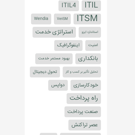
ITIL
ITIL4
ITSM
Wendia
VeriSM
استراتژی خدمت
استاندارد ایزو
اینفوگرافیک
امنیت
بانکداری
بهبود مستمر خدمت
تحول دیجیتال
تحلیل تأثیر بر کسب و کار
خودکارسازی
دواپس
راه پرداخت
صنعت پرداخت
عصر تراکنش