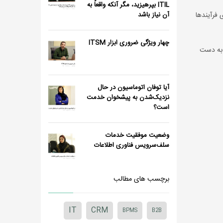
ITIL بپرهیزید، مگر آنکه واقعاً به
ی فرآیندها
آن نیاز باشد
چهار ویژگی ضروری ابزار ITSM
 به دست
آیا توفان اتوماسیون در حال
نزدیک‌شدن به پیشخوان خدمت
است؟
وضعیت موفقیت خدمات
سلف‌سرویس فناوری اطلاعات
برچسب های مطالب
IT
CRM
BPMS
B2B