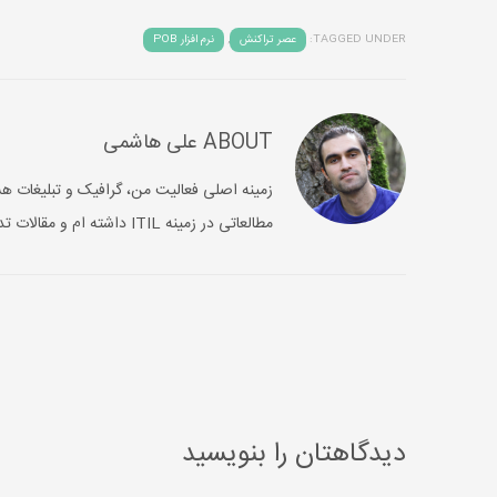
TAGGED UNDER:
عصر تراکنش
,
نرم افزار POB
ABOUT
علی هاشمی
زمینه اصلی فعالیت من، گرافیک و تبلیغات هس
مطالعاتی در زمینه ITIL داشته ام و مقالات تدوین شده تیم تولید محتوا را ویرایش کرده و نشر می دهم.
دیدگاهتان را بنویسید