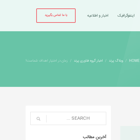
اینفوگرافیک
اخبار و اطلاعیه
با ما تماس بگیرید
HOME
وبلاگ پرند
اخبار گروه فناوری پرند
زمان در اختیار اهداف شماست!
آخرین مطالب