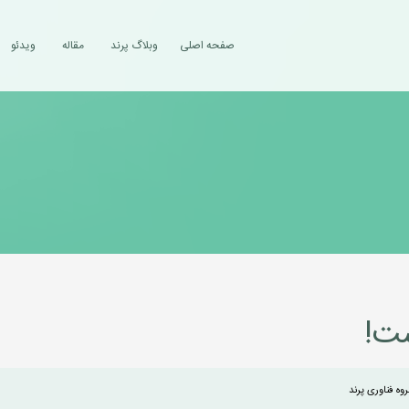
صفحه اصلی
وبلاگ پرند
مقاله
ویدئو
ست!
روه فناوری پرند