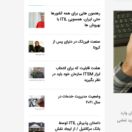
رهنمون هایی برای همه کشورها
حتی ایران، همسویی ITIL با
بهروش ها
صنعت فین‌تک در دنیای پس از
کرونا
هشت قابلیت که برای انتخاب
ابزار ITSM سازمان خود باید در
نظر بگیرید
وضعیت مدیریت خدمات در
سال ٢٠٢١
ن وارد
 دارید تمامی
داستان پذیرش ITIL توسط
بانک مرکانتیل / از ایجاد نقش