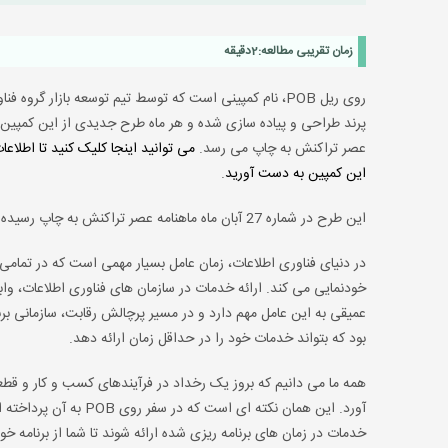
زمان تقریبی مطالعه:
2
دقیقه
روی ریل POB، نام کمپینی است که توسط تیم توسعه بازار گروه فن
پرند طراحی و پیاده سازی شده و هر ماه طرح جدیدی از این کمپین د
عصر تراکنش به چاپ می رسد.
می توانید اینجا کلیک کنید تا اطلاعا
این کمپین به دست آورید
.
این طرح در شماره 27 آبان ماه ماهنامه عصر تراکنش به چاپ رسیده است.
در دنیای فناوری اطلاعات، زمان عامل بسیار مهمی است که در تمامی 
خودنمایی می کند. ارائه خدمات در سازمان های فناوری اطلاعات، وا
عمیقی به این عامل مهم دارد و در مسیر پرچالش رقابت، سازمانی بر
بود که بتواند خدمات خود را در حداقل زمان ارائه دهد.
همه ما می دانیم که بروز یک رخداد در فرآیندهای کسب و کار و قطع
آورد. این همان نکته ای
خدمات در زمان های برنامه ریزی شده ارائه شوند تا شما از برنامه خو