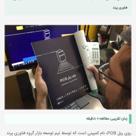
فناوری پرند
زمان تقریبی مطالعه:
< 1
دقیقه
روی ریل POB، نام کمپینی است که توسط تیم توسعه بازار گروه فناوری پرند