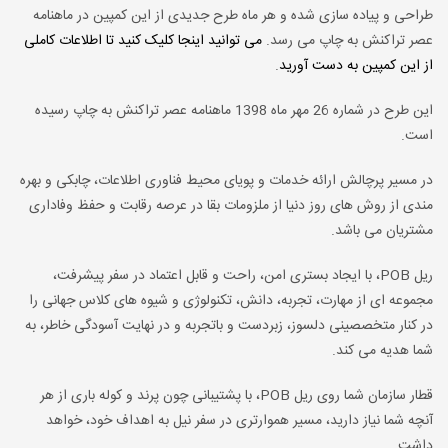
طراحی و پیاده سازی شده و هر ماه طرح جدیدی از این کمپین در ماهنامه
عصر تراکنش به چاپ می رسد.
می توانید اینجا کلیک کنید تا اطلاعات کاملی
از این کمپین به دست آورید
.
این طرح در شماره 26 مهر ماه 1398 ماهنامه عصر تراکنش به چاپ رسیده
است.
در مسیر پرچالش ارائه خدمات و پویای محیط فناوری اطلاعات، چابکی و بهره
مندی از روش های روز دنیا از ملزومات بقا در عرصه رقابت و حفظ وفاداری
مشتریان می باشد.
ریل POB، با ایجاد بستری امن، راحت و قابل اعتماد در سفر پیشرفت،
مجموعه ای از مهارت، تجربه، دانش، تکنولوژی و شیوه های کلاس جهانی را
در کنار متخصصینی دلسوز، زبردست و باتجربه و در نهایت آسودگی خاطر، به
شما هدیه می کند.
قطار سازمان شما روی ریل POB، با پشتیبانی چون پرند و کوله باری از هر
آنچه شما نیاز دارید، مسیر هموارتری در سفر نیل به اهداف خود، خواهد
داشت.