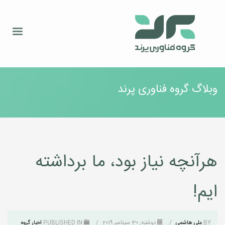
وبلاگ گروه فناوری پرند
هرآنچه نیاز بود، ما برداشته
ایم!
BY
علی هاشمی
/
دوشنبه, 30 سپتامبر 2019
/
PUBLISHED IN
اخبار گروه