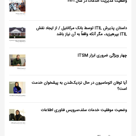
وضعیت مدیریت خدمات در سال ٢٠٢١
داستان پذیرش ITIL توسط بانک مرکانتیل / از ایجاد نقش
ITIL بپرهیزید، مگر آنکه واقعاً به آن نیاز باشد
چهار ویژگی ضروری ابزار ITSM
آیا توفان اتوماسیون در حال نزدیک‌شدن به پیشخوان خدمت
است؟
وضعیت موفقیت خدمات سلف‌سرویس فناوری اطلاعات