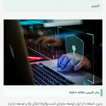
کاربردی
زمان تقریبی مطالعه:
2
دقیقه
بدون استفاده از ابزار توسعه سازمان کسب‌وکارها امکان بقا و توسعه ندارند