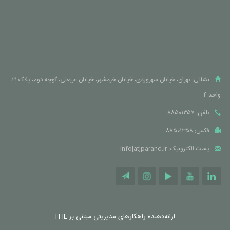
نشانی: تهران، خیابان سهروردی، خیابان خرمشهر، خیابان عربعلی، کوچه دوم، پلاک ۲۱،
واحد ۴
تلفن: ۸۸۵۰۱۳۵۷
فکس: ۸۸۵۰۱۳۵۸
پست الکترونیک: info[at]parand.ir
ارائه‌دهنده راهکارهای مدیریتی مبتنی بر ITIL