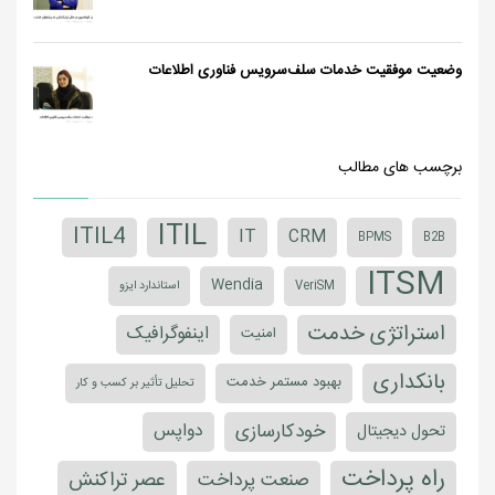
وضعیت موفقیت خدمات سلف‌سرویس فناوری اطلاعات
برچسب های مطالب
ITIL
ITIL4
IT
CRM
BPMS
B2B
ITSM
Wendia
VeriSM
استاندارد ایزو
استراتژی خدمت
اینفوگرافیک
امنیت
بانکداری
بهبود مستمر خدمت
تحلیل تأثیر بر کسب و کار
خودکارسازی
دواپس
تحول دیجیتال
راه پرداخت
عصر تراکنش
صنعت پرداخت