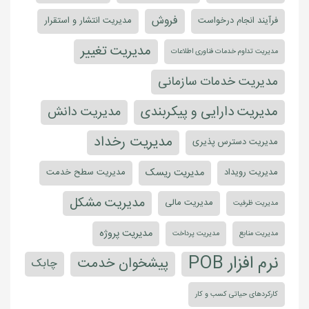
فروش
فرآیند انجام درخواست
مدیریت انتشار و استقرار
مدیریت تغییر
مدیریت تداوم خدمات فناوری اطلاعات
مدیریت خدمات سازمانی
مدیریت دارایی و پیکربندی
مدیریت دانش
مدیریت رخداد
مدیریت دسترس پذیری
مدیریت ریسک
مدیریت رویداد
مدیریت سطح خدمت
مدیریت مشکل
مدیریت مالی
مدیریت ظرفیت
مدیریت پروژه
مدیریت منابع
مدیریت پرداخت
نرم افزار POB
پیشخوان خدمت
چابک
کارکردهای حیاتی کسب و کار