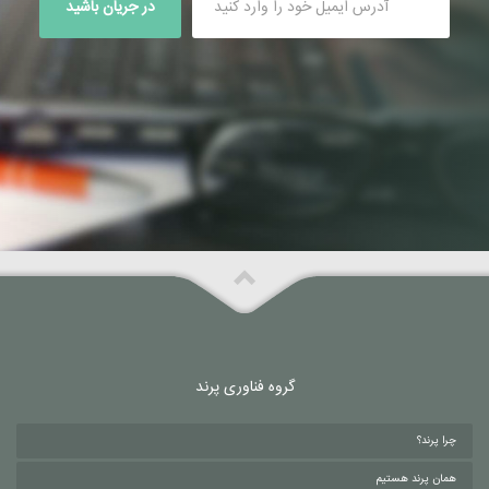
در جریان باشید
گروه فناوری پرند
چرا پرند؟
همان پرند هستیم