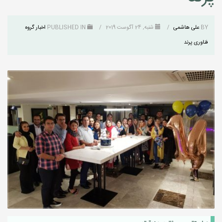
BY
علی هاشمی
/
شنبه, 24 آگوست 2019
/
PUBLISHED IN
اخبار گروه
فناوری پرند