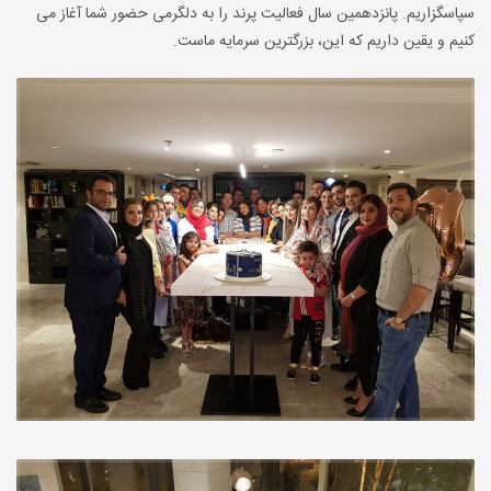
سپاسگزاریم. پانزدهمین سال فعالیت پرند را به دلگرمی حضور شما آغاز می
کنیم و یقین داریم که این، بزرگترین سرمایه ماست.