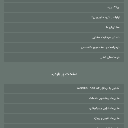
وبلاگ پرند
ارتباط با گروه فناوری پرند
مشتریان ما
داستان موفقیت مشتری
درخواست جلسه دموی اختصاصی
فرصت‌های شغلی
صفحات پر بازدید
آشنایی با نرم‌افزار Wendia POB G6
مدیریت پیشخوان خدمات
مدیریت دارایی و پیکربندی
مدیریت تغییر و پروژه