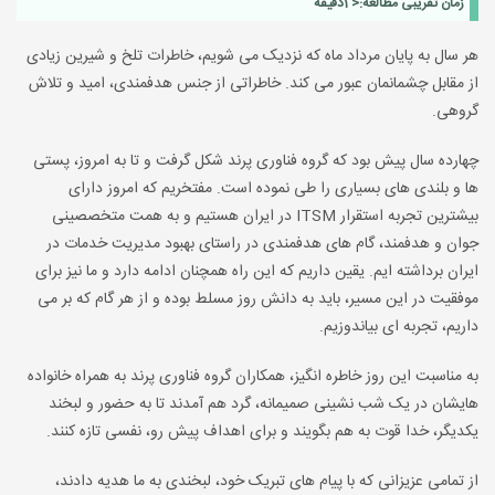
زمان تقریبی مطالعه:
< 1
دقیقه
هر سال به پایان مرداد ماه که نزدیک می شویم، خاطرات تلخ و شیرین زیادی
از مقابل چشمانمان عبور می کند. خاطراتی از جنس هدفمندی، امید و تلاش
گروهی.
چهارده سال پیش بود که گروه فناوری پرند شکل گرفت و تا به امروز، پستی
ها و بلندی های بسیاری را طی نموده است. مفتخریم که امروز دارای
بیشترین تجربه استقرار ITSM در ایران هستیم و به همت متخصصینی
جوان و هدفمند، گام های هدفمندی در راستای بهبود مدیریت خدمات در
ایران برداشته ایم. یقین داریم که این راه همچنان ادامه دارد و ما نیز برای
موفقیت در این مسیر، باید به دانش روز مسلط بوده و از هر گام که بر می
داریم، تجربه ای بیاندوزیم.
به مناسبت این روز خاطره انگیز، همکاران گروه فناوری پرند به همراه خانواده
هایشان در یک شب نشینی صمیمانه، گرد هم آمدند تا به حضور و لبخند
یکدیگر، خدا قوت به هم بگویند و برای اهداف پیش رو، نفسی تازه کنند.
از تمامی عزیزانی که با پیام های تبریک خود، لبخندی به ما هدیه دادند،