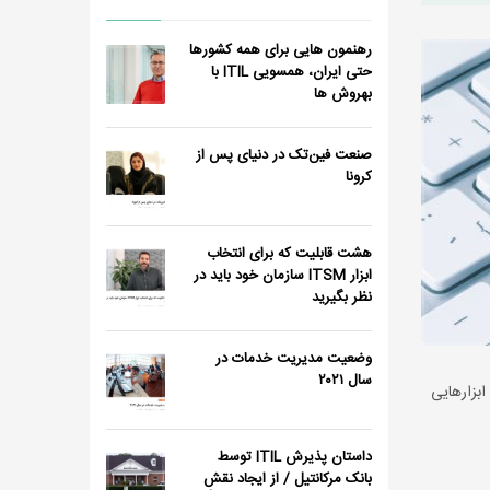
رهنمون هایی برای همه کشورها
حتی ایران، همسویی ITIL با
بهروش ها
صنعت فین‌تک در دنیای پس از
کرونا
هشت قابلیت که برای انتخاب
ابزار ITSM سازمان خود باید در
نظر بگیرید
وضعیت مدیریت خدمات در
سال ٢٠٢١
 و با چه ابزارهایی
داستان پذیرش ITIL توسط
بانک مرکانتیل / از ایجاد نقش