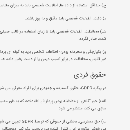
ج) حداقل استفاده از داده ها: اطلاعات شخصی باید به میزان متناس
د) دقت: اطلاعات شخصی باید دقیق و به روز باشند.
هـ) محافظت: اطلاعات شخصی باید تا زمان استفاده در قالب معینی 
شده، صادر نگردد.
و) یکپارچگی و محرمانه بودن: اطلاعات شخصی باید به گونه ای پرد
غیر قانونی، محافظت در برابر آسیب دیدن یا از دست رفتن داده ها، اس
حقوق فردی
در پیکره GDPR، حقوق گسترده و جدیدی برای افراد معرفی می شود و همچنین برخی از حقوق های اساسی موجود نیز تقویت می شوند. این حقوق عبارتند از:
الف) حق آگاهی از «عادلانه بودن پردازش اطلاعات» که به طور مع
سازی می کند، منتشر می شود.
ب) حق دسترسی: بخشی
می شوند. علاوه بر این، کنترل کننده می بایست یک کپی دیجیتالی ا