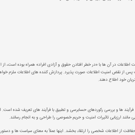
اطلاعات در آن ها با «در خطر افتادن حقوق و آزادی افراد» همراه بوده است، از ال
ب می شود. انتشار این اطلاعیه ها باید طی 72 ساعت پس از نقض امنیت اطلاعات صورت پذیرد. پردازش کننده های اطلاعات ملزم 
ریان خود اطلاع دهند.
اق، از طریق تعریف فرآیند ها و بررسی رکوردهای حسابرسی و تطبیق با فرآیند های تعریف شده است. 
 مانند ارزیابی تاثیرات امنیت و حریم خصوصی را طراحی و به انجام رسانند.
اظت از اطلاعات شخصی را ارتقاء بخشد. اینها عملاً به معنای سیاست ها و دستور