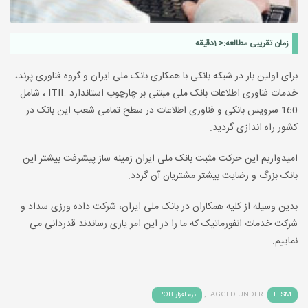
زمان تقریبی مطالعه:
< 1
دقیقه
برای اولین بار در شبکه بانکی با همکاری بانک ملی ایران و گروه فناوری پرند،
خدمات فناوری اطلاعات بانک ملی مبتنی بر چارچوب استاندارد ITIL ، شامل
160 سرویس بانکی و فناوری اطلاعات در سطح تمامی شعب این بانک در
کشور راه اندازی گردید.
امیدواریم این حرکت مثبت بانک ‌ملی‌ ایران زمینه ساز پیشرفت بیشتر این
بانک بزرگ و رضایت بیشتر مشتریان آن گردد.
بدین وسیله از کلیه همکاران در بانک ملی ایران، شرکت داده ورزی سداد و
شرکت خدمات انفورماتیک که ما را در این امر یاری رساندند قدردانی می
نماییم.
ITSM
TAGGED UNDER:
,
نرم افزار POB