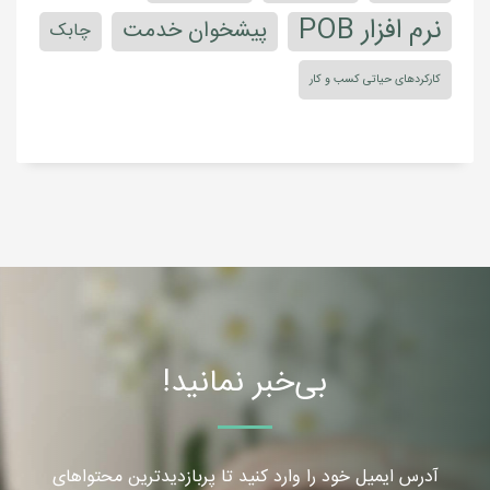
نرم افزار POB
پیشخوان خدمت
چابک
کارکردهای حیاتی کسب و کار
بی‌خبر نمانید!
آدرس ایمیل خود را وارد کنید تا پربازدیدترین محتواهای