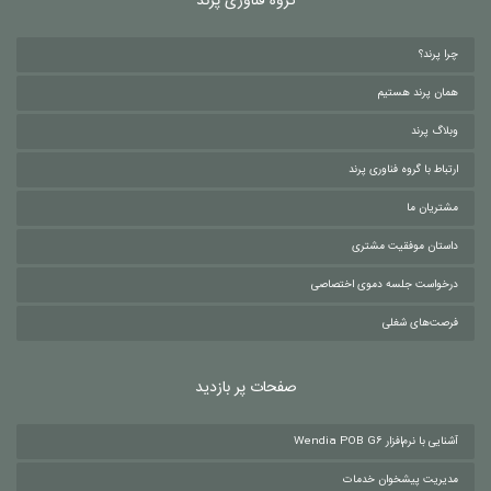
گروه فناوری پرند
چرا پرند؟
همان پرند هستیم
وبلاگ پرند
ارتباط با گروه فناوری پرند
مشتریان ما
داستان موفقیت مشتری
درخواست جلسه دموی اختصاصی
فرصت‌های شغلی
صفحات پر بازدید
آشنایی با نرم‌افزار Wendia POB G6
مدیریت پیشخوان خدمات