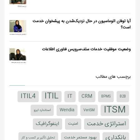
آیا توفان اتوماسیون در حال نزدیک‌شدن به پیشخوان خدمت
است؟
وضعیت موفقیت خدمات سلف‌سرویس فناوری اطلاعات
برچسب های مطالب
ITIL
ITIL4
IT
CRM
BPMS
B2B
ITSM
Wendia
VeriSM
استاندارد ایزو
استراتژی خدمت
اینفوگرافیک
امنیت
بانکداری
بهبود مستمر خدمت
تحلیل تأثیر بر کسب و کار