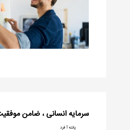
سرمایه انسانی ، ضامن موفقی
پانته آ فرد