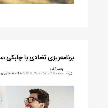
برنامه‌ریزی تضادی با چابکی سا
پانته آ فرد
دوشنبه, 11 اکتبر 2021
/
PUBLISHED IN
مقالات
,
مقاله کاربردی
0