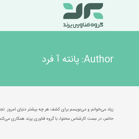
Author:
پانته آ فرد
زیاد می‌خوانم و می‌نویسم برای کشف هر چه بیشتر دنیای امروز. تجربه
حاضر، در سِمت کارشناس محتوا، با گروه فناوری پرند همکاری می‌کنم