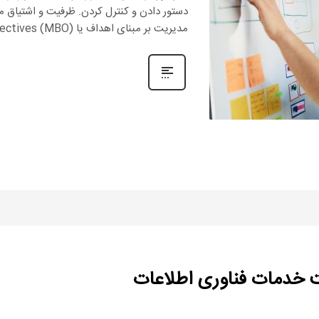
دستور دادن و کنترل کردن. ظرفیت و اشتیاق مدی
مدیریت بر مبنای اهداف یا Management by Objectives (MBO) در اواخر
ت خدمات فناوری اطلاعات