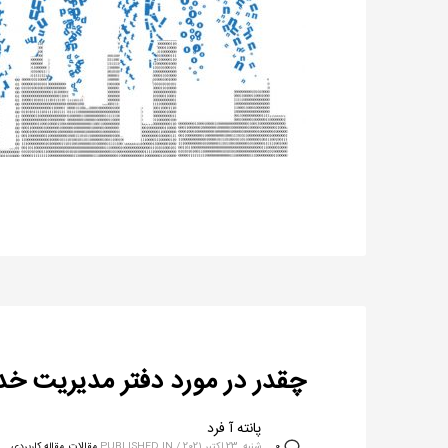
چقدر در مورد دفتر مدیریت خدمات (SMO) م
پانته آ فرد
شنبه, 23 اکتبر 2021
/
PUBLISHED IN
مقالات
,
مقاله کاربردی
0