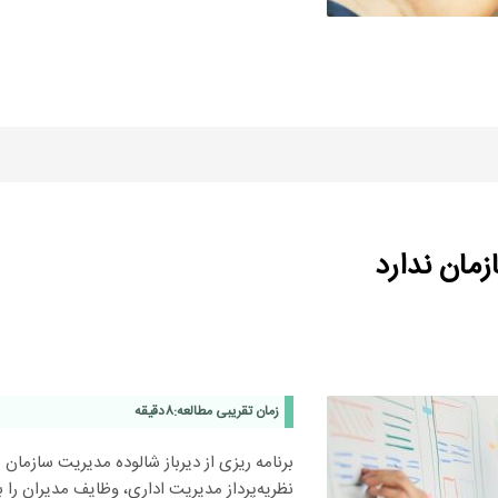
زمان ندارد
زمان تقریبی مطالعه:
8
دقیقه
برنامه‌ ریزی از دیرباز شالوده مدیریت سازما
نظریه‌پرداز مدیریت اداری، وظایف مدیران را 