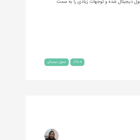
ل دیجیتال شده و توجهات زیادی را به سمت
ITIL4
تحول دیجیتال