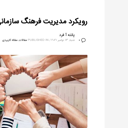
رویکرد مدیریت فرهنگ سازمانی در
پانته آ فرد
شنبه, 13 نوامبر 2021
/
PUBLISHED IN
مقالات
,
مقاله کاربردی
0