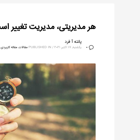
هر مدیریتی، مدیریت تغییر اس
پانته آ فرد
یکشنبه, 17 اکتبر 2021
/
PUBLISHED IN
مقالات
,
مقاله کاربردی
0