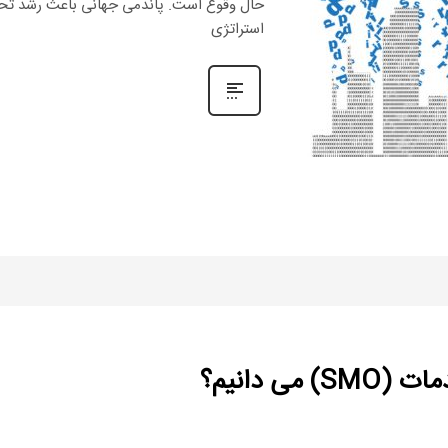
حال وقوع است. پاندمی جهانی باعث رشد تحو
استراتژی
ی دانیم؟