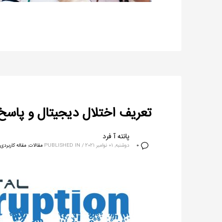
تعریف اختلال دیجیتال و پاسخ به 
پانته آ فرد
دوشنبه, 01 نوامبر 2021
/
PUBLISHED IN
مقالات
,
مقاله کاربردی
0