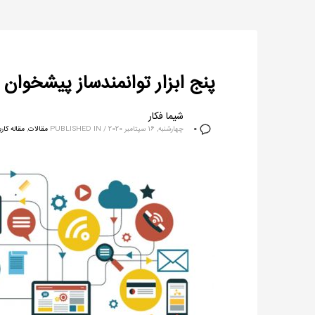
پنج ابزار توانمندساز پیشخوا
شیما فکار
چهارشنبه, 16 سپتامبر 2020
/
PUBLISHED IN
مقالات
,
مقاله کار
0