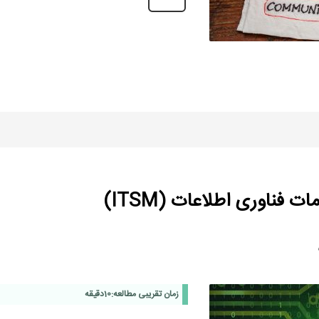
فناوری اطلاعات (ITSM)
زمان تقریبی مطالعه:
10
دقیقه