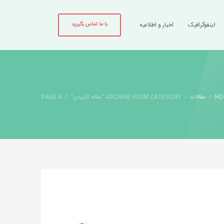
اینفوگرافیک
اخبار و اطلاعیه
با ما تماس بگیرید
HO
مقالات
ARCHIVE FROM CATEGORY "مقاله کاربردی"
PAGE 4