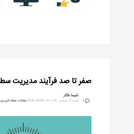
صفر تا صد فرآیند مدیریت سطح خدمت و پیا
شیما فکار
شنبه, 12 سپتامبر 2020
/
PUBLISHED IN
مقالات
,
مقاله کاربردی
1