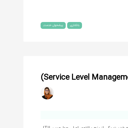
بانکداری
پیشخوان خدمت