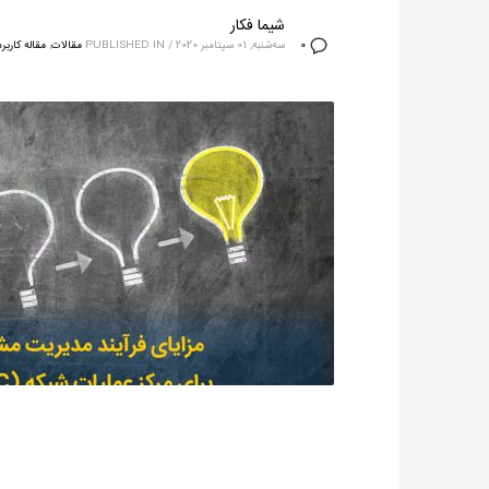
شیما فکار
سه‌شنبه, 01 سپتامبر 2020
/
PUBLISHED IN
مقالات
,
مقاله کاربر
0