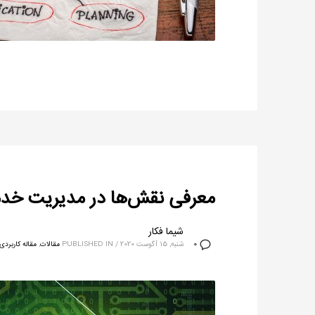
معرفی نقش‌ها در مدیریت خدمات 
شیما فکار
شنبه, 15 آگوست 2020
/
PUBLISHED IN
مقالات
,
مقاله کاربردی
0