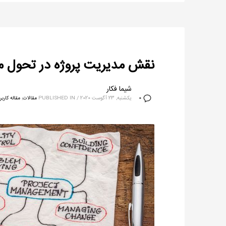
نقش مدیریت پروژه در تحول م
شیما فکار
یکشنبه, 23 آگوست 2020
/
PUBLISHED IN
مقالات
,
مقاله کارب
0