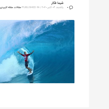
شیما فکار
یکشنبه, 04 اکتبر 2020
/
PUBLISHED IN
مقالات
,
مقاله کاربردی
0