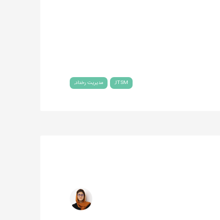
ITSM
مدیریت رخداد