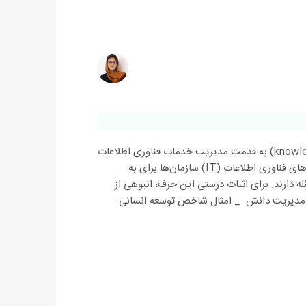
مفهوم مدیریت دانش (knowledge management) به قدمت مدیریت خدمات فناوری اطلاعات
(ITSM) است، اما همچنان بسیاری از بخش‌های فناوری اطلاعات (IT) سازمان‌ها برای به
ه دارند. برای اثبات درستی این حرف، انبوهی از
ت مدیریت دانش _ امثال شاخص توسعه‌ انسانی