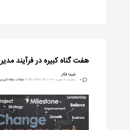
هفت گناه کبیره در فرآیند مدیر
شیما فکار
سه‌شنبه, 18 فوریه 2020
/
PUBLISHED IN
مقالات
,
مقاله کاربرد
0