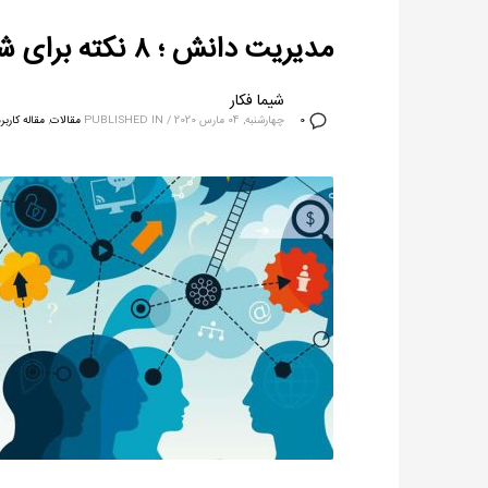
مدیریت دانش ؛ ۸ نکته برای شروع
شیما فکار
چهارشنبه, 04 مارس 2020
/
PUBLISHED IN
مقالات
,
مقاله کاربر
0