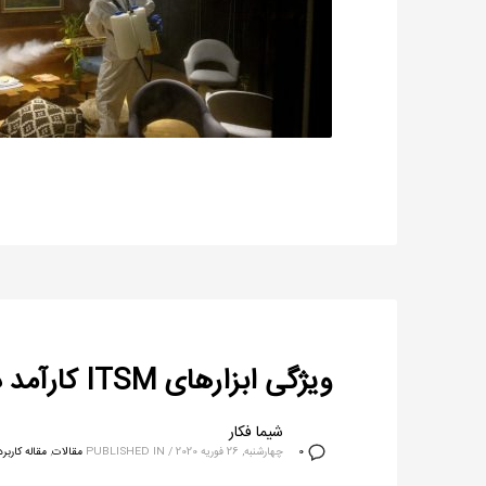
ویژگی‌ ابزارهای ITSM کارآمد در پیاده‌سازی فرآیند مدیریت رخداد
شیما فکار
چهارشنبه, 26 فوریه 2020
/
PUBLISHED IN
مقالات
,
مقاله کاربر
0