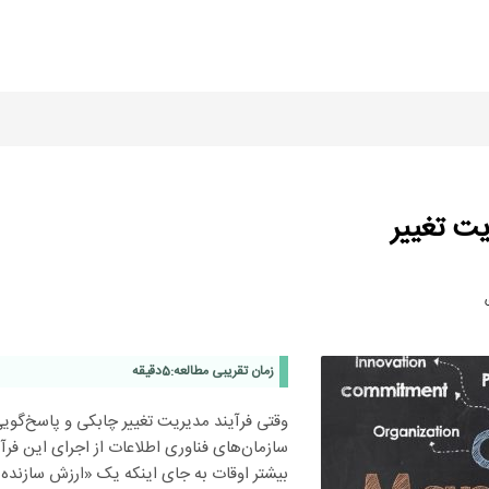
یت تغییر
ی
زمان تقریبی مطالعه:
5
دقیقه
وقتی فرآیند مدیریت تغییر چابکی و پاسخ‌گویی 
سازمان‌های فناوری اطلاعات از اجرای این فرآین
بیشتر اوقات به جای اینکه یک «ارزش سازنده»