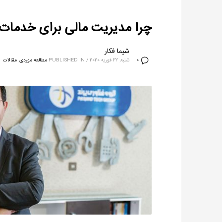
چرا مدیریت مالی برای خدمات
شیما فکار
شنبه, 22 فوریه 2020
/
PUBLISHED IN
مطالعه موردی
,
مقالات
0