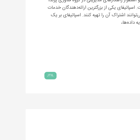
استقرار راهکارهای مدیریتی در گروه فناوری پرند،
. اسپاتیفای یکی از بزرگترین ارائه‌دهندگان خدمات
انند اشتراک آن را تهیه کنند. اسپاتیفای بر یک
ه داده‌ها،
ITIL