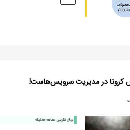
س کرونا در مدیریت سرویس‌هاست!
ت
زمان تقریبی مطالعه:
5
دقیقه