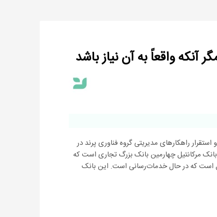
 استقرار راهکارهای مدیریتی گروه فناوری پرند در
بانک مرکانتیل چهارمین بانک بزرگ تجاری ا‌ست که
 گیبل، در فلوریدا واقع شده و ۳۵ سال است که در حال خدمات‌رسانی‌ است. این بانک