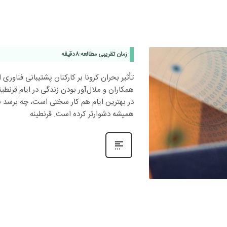
زمان تقریبی مطالعه:
8
دقیقه
تأثیر بحران کرونا بر کارکنان پشتیبانی فناوری 
همکاران و ملال‌آور بودن زندگی در ایام قرنطی
در بهترین ایام هم کار سختی است، چه برسد ب
همیشه دشوارتر کرده است. قرنطینه