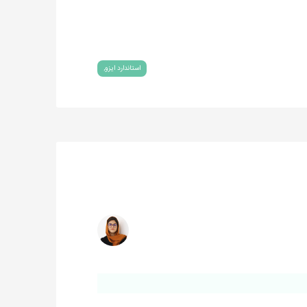
استاندارد ایزو