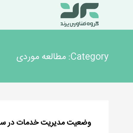
Category: مطالعه موردی
وضعیت مدیریت خدمات در سال ٢١