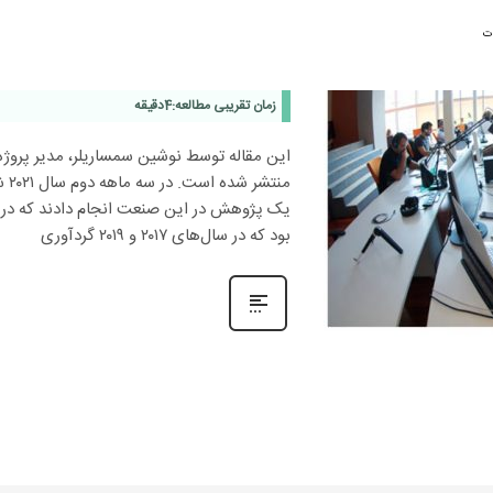
ت
زمان تقریبی مطالعه:
4
دقیقه
این مقاله توسط نوشین سمساریلر، مدیر پروژه گ
بود که در سال‌های ٢٠١٧ و ٢٠١٩ گردآوری