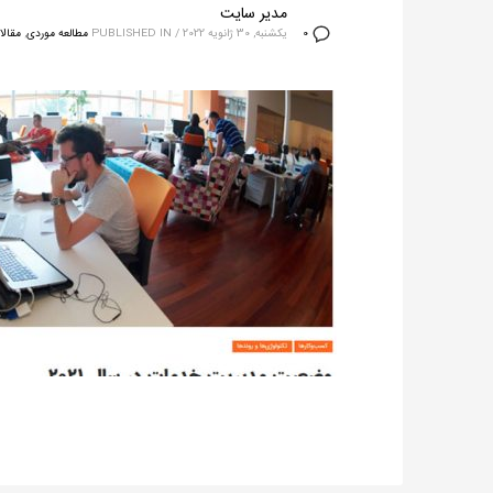
مدیر سایت
یکشنبه, 30 ژانویه 2022
/
PUBLISHED IN
مطالعه موردی
,
مقالا
0