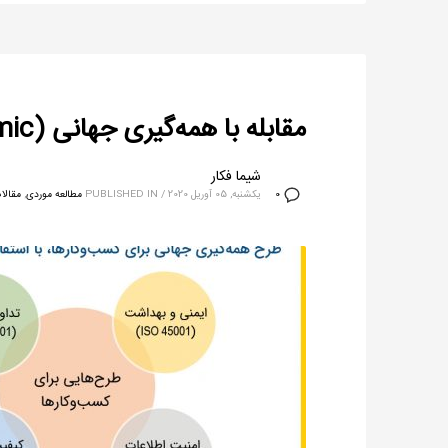
مقابله با همه‌گیری جهانی (Pandemic) با استفاده از استانداردهای ایزو
شیما فکار
یکشنبه, 05 آوریل 2020
/
PUBLISHED IN
مطالعه موردی
,
مقالا
0