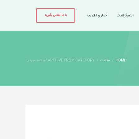
اینفوگرافیک
اخبار و اطلاعیه
با ما تماس بگیرید
HOME
مقالات
ARCHIVE FROM CATEGORY "مطالعه موردی"