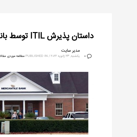
داستان پذیرش ITIL توسط بانک مرکانتیل / از ایجاد نقش ITIL بپرهیزید، مگر آنکه واقعاً به آن نیاز باشد
مدیر سایت
یکشنبه, 23 ژانویه 2022
/
PUBLISHED IN
مطالعه موردی
,
مقالا
0