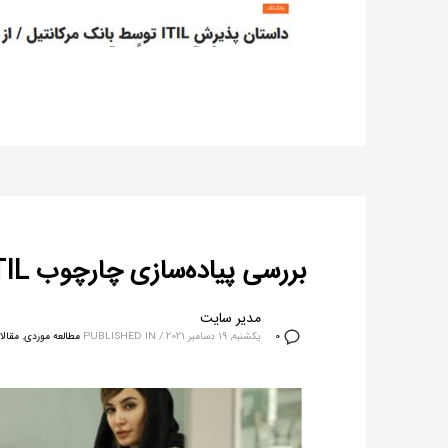
بررسی پیاده‌سازی چارچوب ITIL در اسپاتیفای
مدیر سایت
یکشنبه, 19 دسامبر 2021
/
PUBLISHED IN
مطالعه موردی
,
مقالا
0