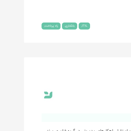
ITIL
بانکداری
راه پرداخت