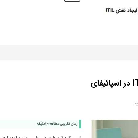
ت
زمان تقریبی مطالعه:
10
دقیقه