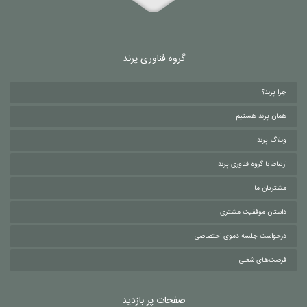
گروه فناوری پرند
چرا پرند؟
همان پرند هستیم
وبلاگ پرند
ارتباط با گروه فناوری پرند
مشتریان ما
داستان موفقیت مشتری
درخواست جلسه دموی اختصاصی
فرصت‌های شغلی
صفحات پر بازدید