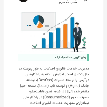
مقالات
,
مقاله کاربردی
زمان تقریبی مطالعه:
6
دقیقه
مدیریت خدمات فناوری اطلاعات به طور پیوسته در
حال تکامل است. افزایش علاقه به راهکارهای
دوآپس یا توسعه-عملیات (DevOps)، توسعه
چابک (Agile) و توسعه ناب (Lean)، نسخه اخیرا
منتشر شده ITIL4، اضافه شدن قابلیت‌های
مصرف-محور (Consumerized) در راهکارهای
نرم‌افزاری مدیریت خدمات فناوری اطلاعات