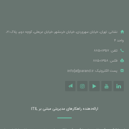
نشانی: تهران، خیابان سهروردی، خیابان خرمشهر، خیابان عربعلی، کوچه دوم، پلاک ۲۱،
واحد ۴
تلفن: ۸۸۵۰۱۳۵۷
فکس: ۸۸۵۰۱۳۵۸
پست الکترونیک: info[at]parand.ir
ارائه‌دهنده راهکارهای مدیریتی مبتنی بر ITIL