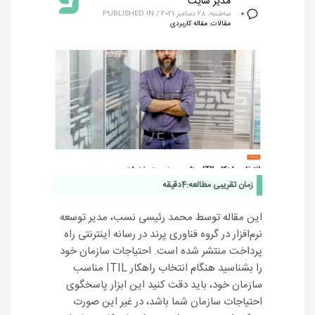
مدیر سایت
سه‌شنبه, 28 دسامبر 2021
/
PUBLISHED IN
0
مقالات
,
مقاله کاربردی
زمان تقریبی مطالعه:
4
دقیقه
این مقاله توسط محمد رئیسی نسب، مدیر توسعه
نرم‌افزار در گروه فناوری پرند در رسانه اینترنتی راه
پرداخت منتشر شده است. احتیاجات سازمان خود
را بشناسید هنگام انتخاب راهکار ITIL مناسب
سازمان خود، باید دقت کنید این ابزار پاسخگوی
احتیاجات سازمان شما باشد، در غیر این صورت