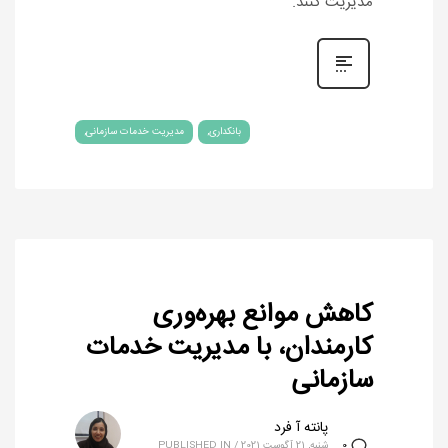
مدیریت ‌کنند.
بانکداری
مدیریت خدمات سازمانی
کاهش موانع بهره‌وری
کارمندان، با مدیریت خدمات
سازمانی
پانته آ فرد
شنبه, 21 آگوست 2021
/
PUBLISHED IN
0