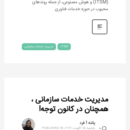
(ITSM) و هوش مصنوعی، از جمله روند‌های
محبوب در حوزه خدمات فناوری
ITSM
مدیریت خدمات سازمانی
مدیریت خدمات سازمانی ،
همچنان در کانون توجه!
پانته آ فرد
یکشنبه, 15 آگوست 2021
/
PUBLISHED IN
0