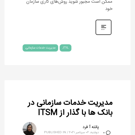
ممکن است مجبور شوید روش‌های کاری سازمان
خود
ITIL
مدیریت خدمات سازمانی
مدیریت خدمات سازمانی در
بانک ها با گذار از ITSM
پانته آ فرد
دوشنبه, 06 سپتامبر 2021
/
PUBLISHED IN
0