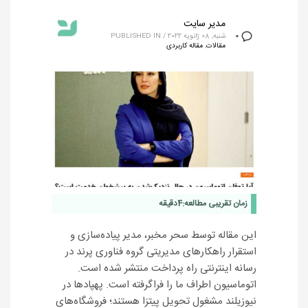
مدیر سایت
شنبه, 08 ژانویه 2022
/
PUBLISHED IN
0
مقالات
,
مقاله کاربردی
زمان تقریبی مطالعه:
4
دقیقه
این مقاله توسط سحر مخبر، مدیر پیاده‌سازی و
استقرار راهکارهای مدیریتی گروه فناوری پرند در
رسانه اینترنتی راه پرداخت منتشر شده است.
اتوماسیون اطراف ما را فراگرفته است. پهپادها در
نیوزیلند مشغول تحویل پیتزا هستند؛ فروشگاه‌های