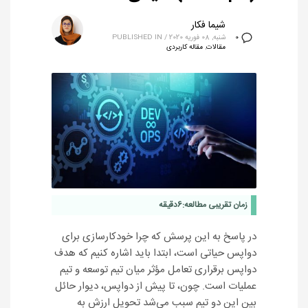
شیما فکار
شنبه, 08 فوریه 2020
/
PUBLISHED IN
0
مقالات
,
مقاله کاربردی
زمان تقریبی مطالعه:
6
دقیقه
در پاسخ به این پرسش که چرا خودکارسازی برای
دواپس حیاتی است، ابتدا باید اشاره کنیم که هدف
دواپس برقراری تعامل مؤثر میان تیم توسعه و تیم
عملیات است. چون، تا پیش از دواپس، دیوار حائل
بین این دو تیم سبب می‌شد تحویل ارزش به