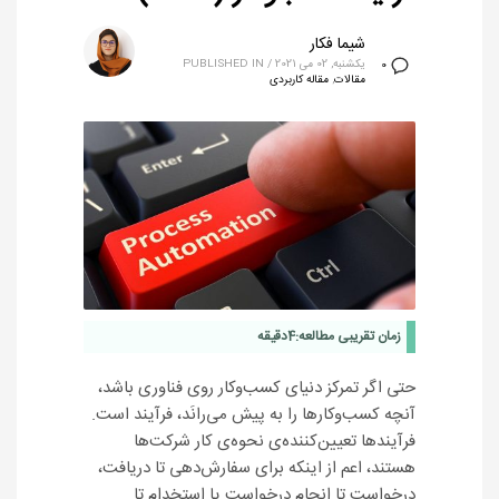
شیما فکار
یکشنبه, 02 می 2021
/
PUBLISHED IN
0
مقالات
,
مقاله کاربردی
زمان تقریبی مطالعه:
4
دقیقه
حتی اگر تمرکز دنیای کسب‌وکار روی فناوری باشد،
آنچه کسب‌وکارها را به پیش می‌رانَد، فرآیند است.
فرآیندها تعیین‌کننده‌ی نحوه‌ی کار شرکت‌ها
هستند، اعم از اینکه برای سفارش‌دهی تا دریافت،
درخواست تا انجام درخواست یا استخدام تا