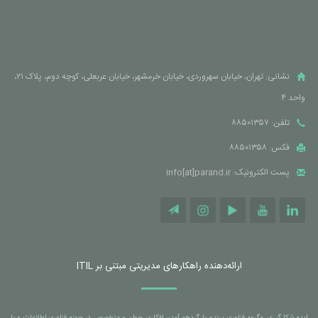
نشانی: تهران، خیابان سهروردی، خیابان خرمشهر، خیابان عربعلی، کوچه دوم، پلاک ۲۱،
واحد ۴
تلفن: ۸۸۵۰۱۳۵۷
فکس: ۸۸۵۰۱۳۵۸
پست الکترونیک: info[at]parand.ir
ارائه‌دهنده راهکارهای مدیریتی مبتنی بر ITIL