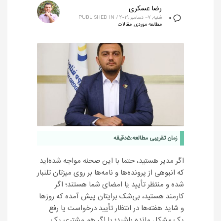
رضا عسکری
شنبه, 07 دسامبر 2019
/
PUBLISHED IN
0
مطالعه موردی
,
مقالات
زمان تقریبی مطالعه:
5
دقیقه
اگر مدیر هستید، حتما با این صحنه مواجه شده‌اید
که انبوهی از پرونده‌ها و نامه‌ها بر روی میزتان تلنبار
شده و منتظر تأیید یا امضای شما هستند؛ اگر
کارمند هستید، بی‌شک برایتان پیش آمده که روزها
و شاید هفته‌ها در انتظار تأیید درخواست یا رفع
یک مشکل مانده باشید؛ یا اگر هم مشتری یک