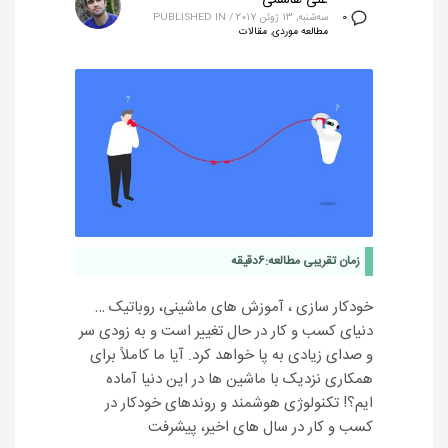
سه‌شنبه, 13 ژوئن 2017
/
PUBLISHED IN
0
مطالعه موردی
,
مقالات
زمان تقریبی مطالعه:
6
دقیقه
خودکار سازی ، آموزش های ماشینی، روباتیک …
دنیای کسب و کار در حال تغییر است و به زودی سر
و صدای زیادی به پا خواهد کرد. آیا ما کاملاً برای
همکاری نزدیک با ماشین ها در این دنیا آماده
ایم؟! تکنولوژی هوشمند و روندهای خودکار در
کسب و کار در سال های اخیر، پیشرفت