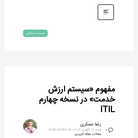
مدیریت مشکل
مفهوم «سیستم ارزش
خدمت» در نسخه چهارم
ITIL
رضا عسکری
شنبه, 10 آگوست 2019
/
PUBLISHED IN
0
مقالات
,
مقاله کاربردی