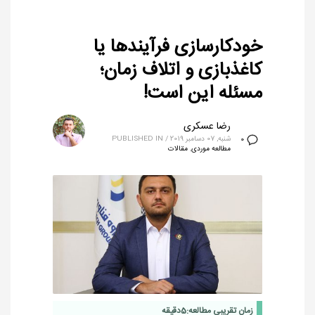
خودکارسازی فرآیندها یا
کاغذبازی و اتلاف زمان؛
مسئله این است!
رضا عسکری
شنبه, 07 دسامبر 2019
/
PUBLISHED IN
0
مطالعه موردی
,
مقالات
زمان تقریبی مطالعه:
5
دقیقه