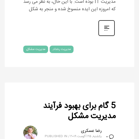
مدیریت IT بوده است. با این حال، به نظر می رسد
که امروزه این ایده منسوخ شده و منجر به شکل‏
مدیریت رخداد
مدیریت مشکل
5 گام برای بهبود فرآیند
مدیریت مشکل
رضا عسکری
یکشنبه, 25 آگوست 2019
/
PUBLISHED IN
0