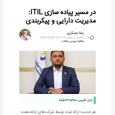
در مسیر پیاده سازی ITIL:
مدیریت دارایی و پیکربندی
رضا عسکری
یکشنبه, 10 نوامبر 2019
/
PUBLISHED IN
0
مطالعه موردی
,
مقالات
زمان تقریبی مطالعه:
3
دقیقه
هر خدمت ارائه شده توسط شرکت‌های ارائه‌دهنده