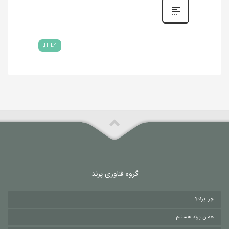
ITIL4
گروه فناوری پرند
چرا پرند؟
همان پرند هستیم