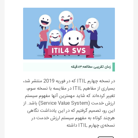
زمان تقریبی مطالعه:
3
دقیقه
در نسخه چهارم ITIL که در فوریه 2019 منتشر شد،
بسیاری از مفاهیم ITIL در مقایسه با نسخه سوم،
تغییر کرده‏‌اند که شاید مهم‏ترین آن‏ها مفهوم سیستم
ارزش خدمت (Service Value System) باشد. از
این رو، تصمیم گرفتیم که در این یادداشت نگاهی
هرچند کوتاه به مفهوم سیستم ارزش خدمت در
نسخه‌ی چهارم ITIL داشته