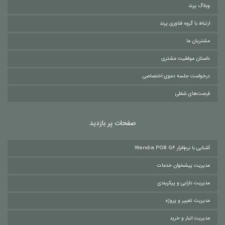
وبلاگ پرند
ارتباط با گروه فناوری پرند
مشتریان ما
داستان موفقیت مشتری
درخواست جلسه دموی اختصاصی
فرصت‌های شغلی
صفحات پر بازدید
آشنایی با نرم‌افزار Wendia POB G6
مدیریت پیشخوان خدمات
مدیریت دارایی و پیکربندی
مدیریت تغییر و پروژه
مدیریت انبار و خرید