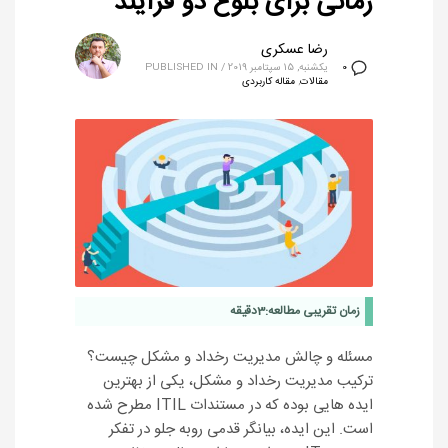
زمانی برای بلوغ دو فرآیند
رضا عسکری
یکشنبه, 15 سپتامبر 2019
/
PUBLISHED IN
0
مقالات
,
مقاله کاربردی
زمان تقریبی مطالعه:
3
دقیقه
مسئله و چالش مدیریت رخداد و مشکل چیست؟
ترکیب مدیریت رخداد و مشکل، یکی از بهترین
ایده‏ هایی بوده که در مستندات ITIL مطرح شده
است. این ایده، بیانگر قدمی روبه ‏جلو در تفکر