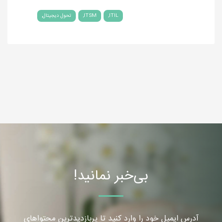
ITIL
ITSM
تحول دیجیتال
بی‌خبر نمانید!
آدرس ایمیل خود را وارد کنید تا پربازدیدترین محتواهای