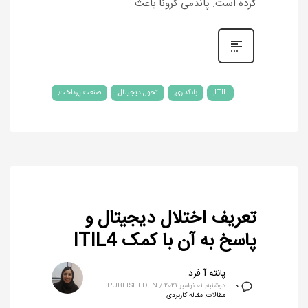
کرده است. پاندمی کرونا باعث
ITIL
بانکداری
تحول دیجیتال
صنعت پرداخت
تعریف اختلال دیجیتال و
پاسخ به آن با کمک ITIL4
پانته آ فرد
دوشنبه, 01 نوامبر 2021
/
PUBLISHED IN
0
مقالات
,
مقاله کاربردی