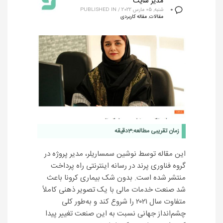
مدیر سایت
شنبه, 05 مارس 2022
/
PUBLISHED IN
0
مقالات
,
مقاله کاربردی
زمان تقریبی مطالعه:
3
دقیقه
این مقاله توسط نوشین سمساریلر، مدیر پروژه در
گروه فناوری پرند در رسانه اینترنتی راه پرداخت
منتشر شده است. بدون شک بیماری کرونا باعث
شد صنعت خدمات مالی با یک تصویر ذهنی کاملاً
متفاوت سال ۲۰۲۱ را شروع کند و به‌طور کلی
چشم‌انداز جهانی نسبت به این صنعت تغییر پیدا