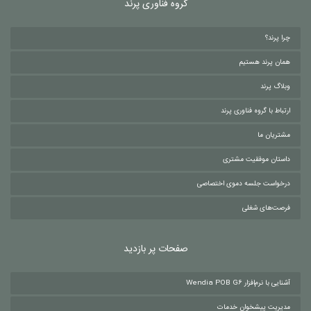
گروه فناوری پرند
چرا پرند؟
همان پرند هستیم
وبلاگ پرند
ارتباط با گروه فناوری پرند
مشتریان ما
داستان موفقیت مشتری
درخواست جلسه دموی اختصاصی
فرصت‌های شغلی
صفحات پر بازدید
آشنایی با نرم‌افزار Wendia POB G6
مدیریت پیشخوان خدمات