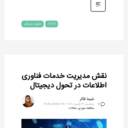
ITIL4
تحول دیجیتال
نقش مدیریت خدمات فناوری
اطلاعات در تحول دیجیتال
شیما فکار
سه‌شنبه, 21 ژانویه 2020
/
PUBLISHED IN
1
مطالعه موردی
,
مقالات