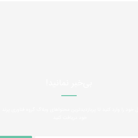
بی‌خبر نمانید!
 خود را وارد کنید تا پربازدیدترین محتواهای وبلاگ گروه فناوری پرند را
خود دریافت کنید.