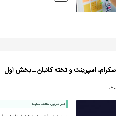
کرام، اسپرینت و تخته کانبان ـ بخش اول
 ابزار
زمان تقریبی مطالعه:
7
دقیقه