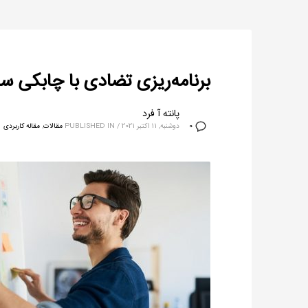
برنامه‌ریزی تضادی با چابکی سا
پانته آ فرد
دوشنبه, 11 اکتبر 2021
/
PUBLISHED IN
مقالات
,
مقاله کاربردی
0