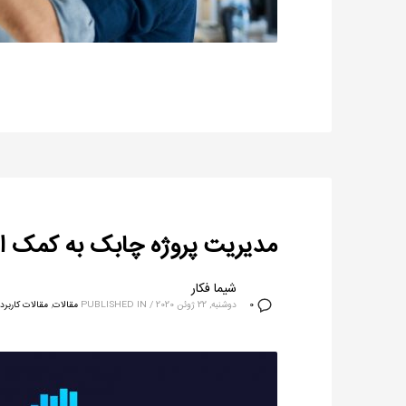
مدیریت پروژه چابک به کمک اس
شیما فکار
دوشنبه, 22 ژوئن 2020
/
PUBLISHED IN
مقالات
,
مقالات کاربردی
0