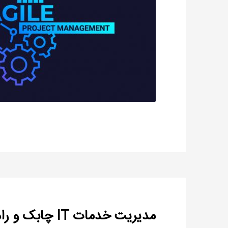
مدیریت خدمات IT چابک و راه موفقیت آن چیست؟