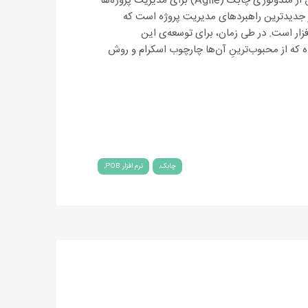
امروزه در بسیاری از پروژه‌های نرم‌افزاری موفق از متدولوژی چابک (Agile) برای مدیریت پروژه‌ها
 جدیدترین راهبردهای مدیریت پروژه است که
افزار است. در طی زمان، برای توسعه‌ی این
که از محبوب‌ترینِ آن‌ها چارچوب اسکرام و روش
چابک
نرم افزار POB