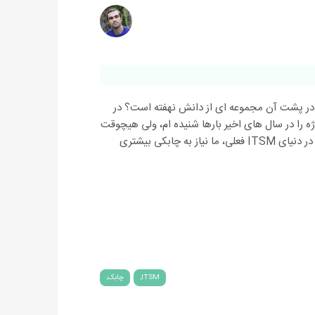
 و در پشت آن مجموعه ای از دانش نهفته است؟ در
 را در سال های اخیر بارها شنیده ام، ولی هیچوقت
استفاده نکرده بودم تا زمانی که احساس کردم در دنیای ITSM فعلی، ما نیاز به چابکی بیشتری
ITSM
چابک