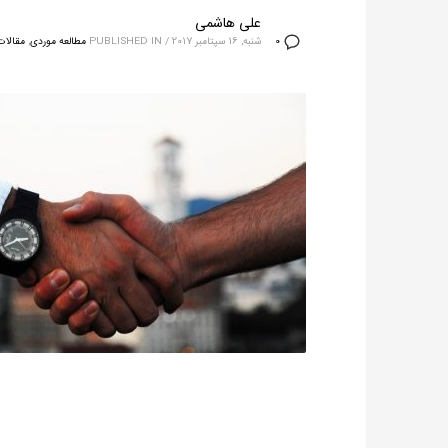
علی هاشمی
شنبه, 16 سپتامبر 2017
/
PUBLISHED IN
مطالعه موردی
,
مقالات
0