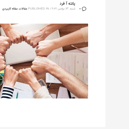
پانته آ فرد
شنبه, 13 نوامبر 2021
/
PUBLISHED IN
مقالات
,
مقاله کاربردی
0