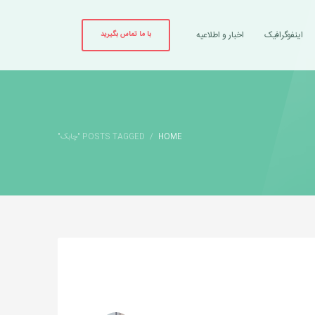
اینفوگرافیک
اخبار و اطلاعیه
با ما تماس بگیرید
HOME
POSTS TAGGED "چابک"