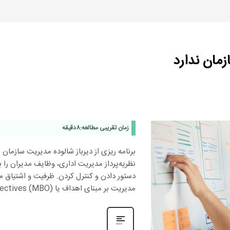
زمان ندارد
زمان تقریبی مطالعه:
8
دقیقه
برنامه‌ ریزی از دیرباز شالوده مدیریت سازما
نظریه‌پرداز مدیریت اداری، وظایف مدیران را 
دستور دادن و کنترل کردن. ظرفیت و اشتیاق مدی
مدیریت بر مبنای اهداف یا Management by Objectives (MBO) در اواخر