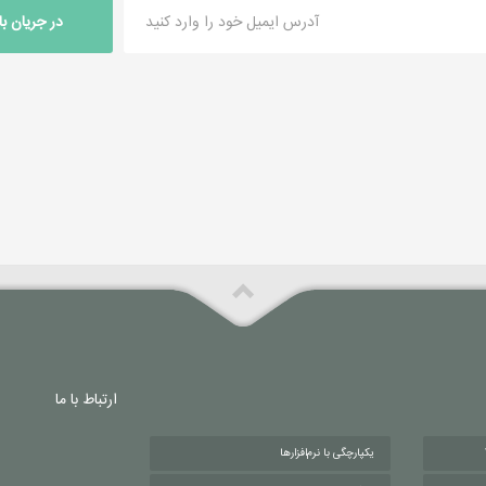
در جریان ب
ارتباط با ما
یکپارچگی با نرم‌افزارها