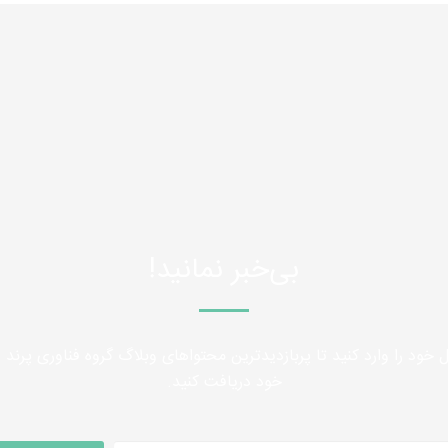
بی‌خبر نمانید!
 خود را وارد کنید تا پربازدیدترین محتواهای وبلاگ گروه فناوری پرند را
خود دریافت کنید.