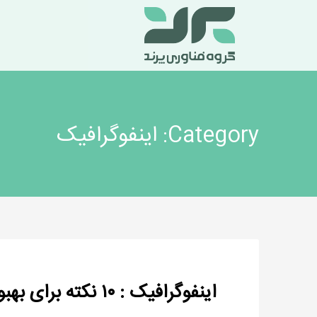
Category: اینفوگرافیک
اینفوگرافیک : ۱۰ نکته برای بهبود تجربه‌ی پیشخوان خدمت