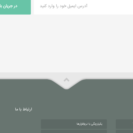
در جریان ب
ارتباط با ما
یکپارچگی با نرم‌افزارها