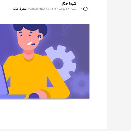
شیما فکار
شنبه, 28 نوامبر 2020
/
PUBLISHED IN
اینفوگرافیک
0