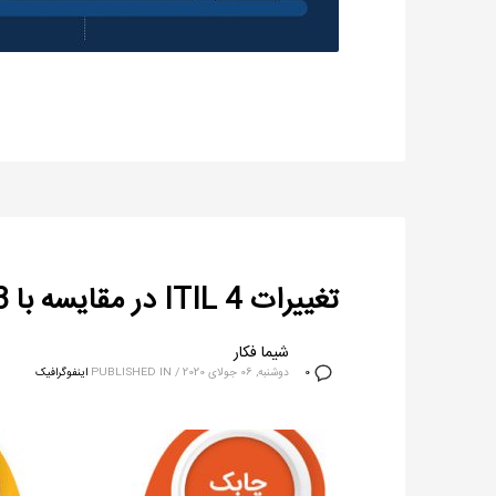
تغییرات ITIL 4 در مقایسه با ITIL v3
شیما فکار
دوشنبه, 06 جولای 2020
/
PUBLISHED IN
اینفوگرافیک
0