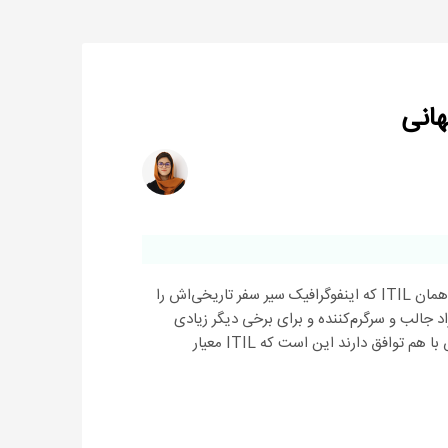
مقدمه کتابخانه زیرساخت فناوری اطلاعات یا همان ITIL که اینفوگرافیک سیر سفر تاریخی‌اش را
 جالب و سرگرم‌کننده و برای برخی دیگر زیادی
پیچیده است. اما آن چیزی که همه در موردش با هم توافق دارند این است که ITIL معیار