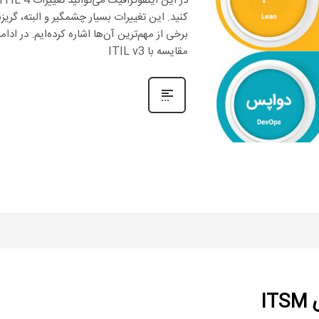
کنید. این تغییرات بسیار چشمگیر و البته، گریزن
مقایسه با ITIL v3
I