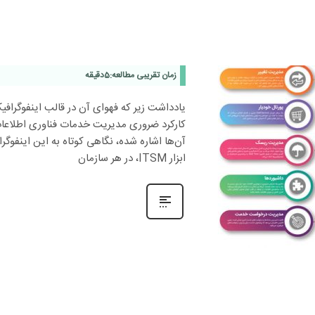
زمان تقریبی مطالعه:
5
دقیقه
یادداشت زیر که فهوای آن در قالب اینفوگراف
کارکرد ضروری مدیریت خدمات فناوری اطلاعات م
آن‌ها اشاره شده، نگاهی کوتاه به این اینفوگ
ابزار ITSM، در هر سازمان