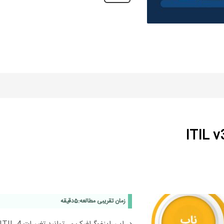
زمان تقریبی مطالعه:
5
دقیقه