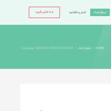
اینفوگرافیک
اخبار و اطلاعیه
با ما تماس بگیرید
HOME
اینفوگرافیک
ARCHIVE FROM CATEGORY "اینفوگرافیک"