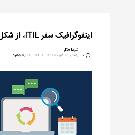
اینفوگرافیک سفر ITIL، از شکل‌گیری یک ایده تا تبدیل شدن به چارچوبی جهانی
شیما فکار
یکشنبه, 04 اکتبر 2020
/
PUBLISHED IN
اینفوگرافیک
0