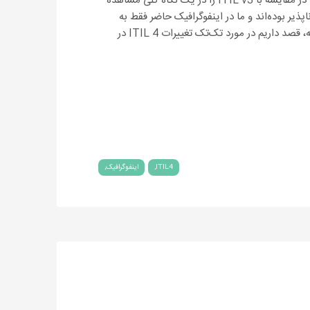
در این اینفوگرافیک می‌توانید تغییرات ITIL 4 در مقایسه با ITIL v3 را در یک نگاه کلی مشاهده
اپذیر بوده‌اند و ما در اینفوگرافیک حاضر فقط به
برخی از مهم‌ترین آن‌ها اشاره کرده‌ایم. در ادامه، قصد داریم در مورد تک‌تک تغییرات ITIL 4 در
ITIL4
اینفوگرافیک