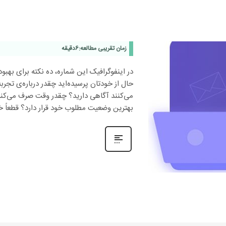
زمان تقریبی مطالعه:
6
دقیقه
در اینفوگرافیک این شماره، ده نکته برای بهبو
حال از خودتان پرسیده‌اید چقدر درباره‌ی تجر
می‌کنند آگاهی دارید؟ چقدر وقت صرف می‌کن
بهترین وضعیت مطلوب خود قرار دارد؟ قطعاً خی