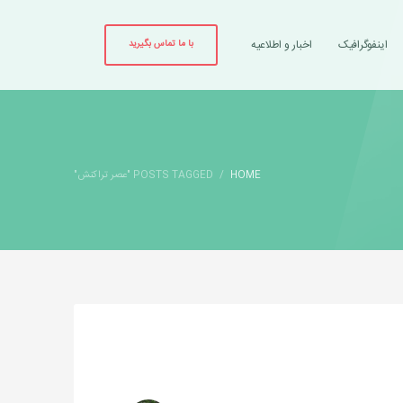
اینفوگرافیک
اخبار و اطلاعیه
با ما تماس بگیرید
HOME
POSTS TAGGED "عصر تراکنش"