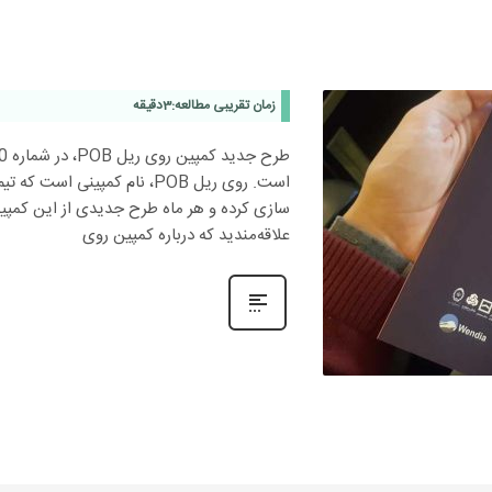
زمان تقریبی مطالعه:
3
دقیقه
است. روی ریل POB، نام کمپینی 
سازی کرده و هر ماه طرح جدیدی از این کمپین
علاقه‌مندید که درباره‌ کمپین روی