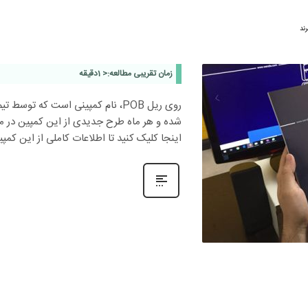
رند
زمان تقریبی مطالعه:
< 1
دقیقه
روی ریل POB، نام کمپینی است که تو
شده و هر ماه طرح جدیدی از این کمپین در م
اینجا کلیک کنید تا اطلاعات کاملی از این کمپین 