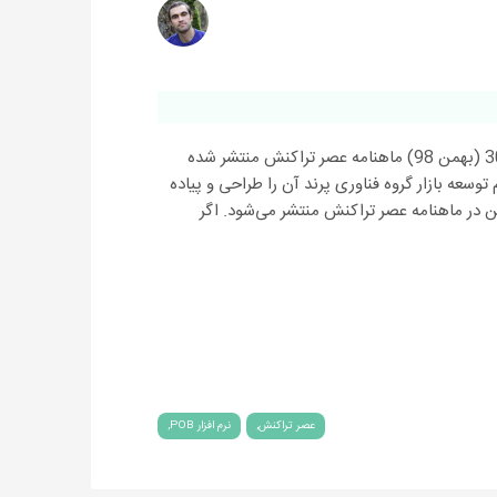
طرح جدید کمپین روی ریل POB، در شماره 30 (بهمن 98) ماهنامه عصر تراکنش منتشر شده
است که تیم توسعه بازار گروه فناوری پرند آن را طراحی و پیاده
 در ماهنامه عصر تراکنش منتشر می‌شود. اگر
عصر تراکنش
نرم افزار POB