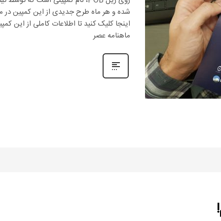
روی ریل POB، نام کمپینی است که تو
شده و هر ماه طرح جدیدی از این کمپین در م
ماهنامه عصر