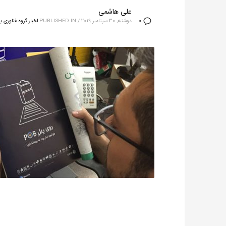
علی هاشمی
دوشنبه, 30 سپتامبر 2019
/
PUBLISHED IN
اخبار گروه فناوری پ
0