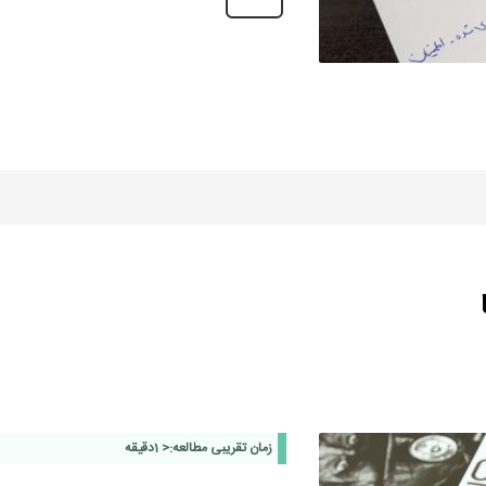
زمان تقریبی مطالعه:
< 1
دقیقه