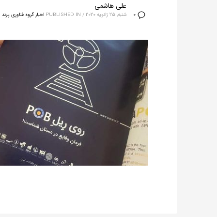
علی هاشمی
شنبه, 25 ژانویه 2020
/
PUBLISHED IN
اخبار گروه فناوری پرند
0