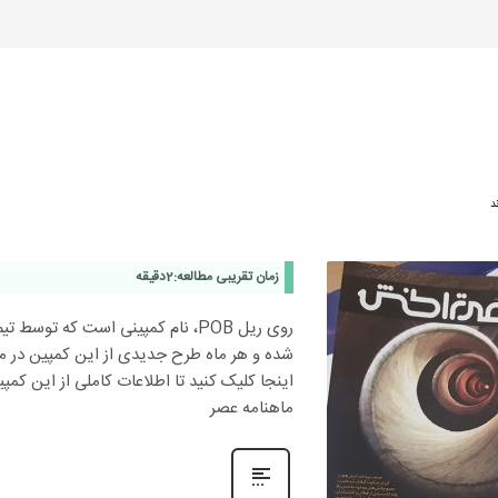
د
زمان تقریبی مطالعه:
2
دقیقه
روی ریل POB، نام کمپینی است که تو
شده و هر ماه طرح جدیدی از این کمپین در م
ماهنامه عصر