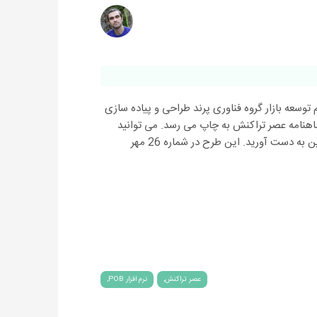
سط تیم توسعه بازار گروه فناوری پرند طراحی و پیاده سازی
اهنامه عصر تراکنش به چاپ می رسد. می توانید
به دست آورید. این طرح در شماره 26 مهر
عصر تراکنش
نرم افزار POB