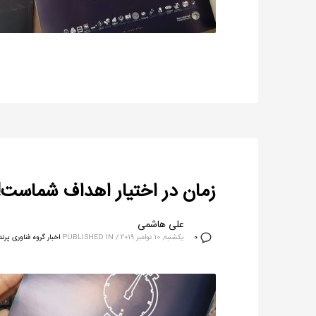
زمان در اختیار اهداف شماست!
علی هاشمی
یکشنبه, 10 نوامبر 2019
/
PUBLISHED IN
اخبار گروه فناوری پرند
0