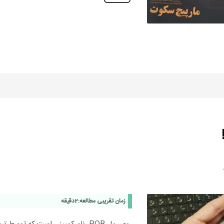
زمان تقریبی مطالعه:
2
دقیقه