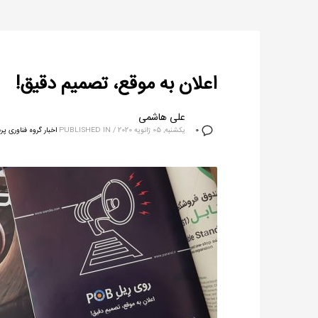
اعلان به موقع، تصمیم دقیق!
علی هاشمی
یکشنبه, 05 ژانویه 2020
/
PUBLISHED IN
اخبار گروه فناوری پرن
0