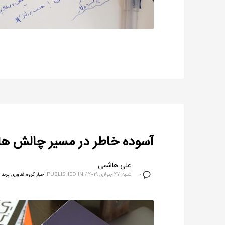
آسوده خاطر در مسیر چالش ها
علی هاشمی
شنبه, 27 جولای 2019
/
PUBLISHED IN
اخبار گروه فناوری پرند
0