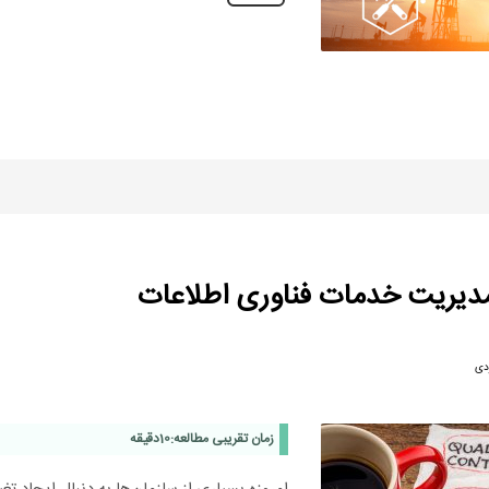
دیریت خدمات فناوری اطلاعات
ردی
زمان تقریبی مطالعه:
10
دقیقه