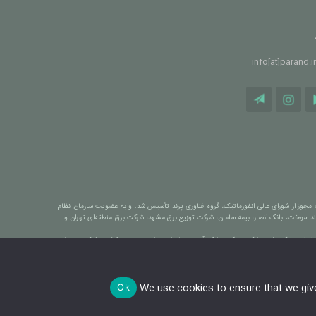
ری پرند» با گردهم آمدن افکاری جوان و متخصص در حوزه فناوری اطلاعات و با هدف ارائه راهکارهای نوین مدیریت فناوری اطلاعات، پرورش یافت. و در مرداد ماه ۱۳۸۴، با کسب مجوز از شورای عالی انفورماتیک، گروه فناوری پرند تأسیس شد. و به عضویت سازمان نظام
مند سوخت، بانک انصار، بیمه سامان، شرکت توزیع برق مشهد، شرکت برق منطقه‌ای تهران و...
 همکاری با سازمان‌هایی نظیر بانک ملی ایران، بانک ملت، بانک مسکن، بانک آینده، سازمان برنامه و بودجه کشور، شرکت خدمات
We use cookies to ensure that we give 
Ok