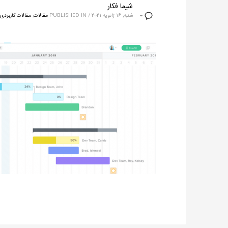
شیما فکار
شنبه, 16 ژانویه 2021
/
PUBLISHED IN
مقالات
,
مقالات کاربردی ا
0