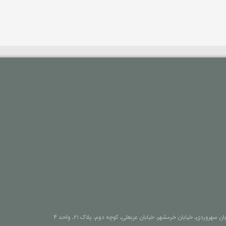
ن سهروردی، خیابان خرمشهر، خیابان عربعلی، کوچه دوم، پلاک ۲۱، واحد ۴