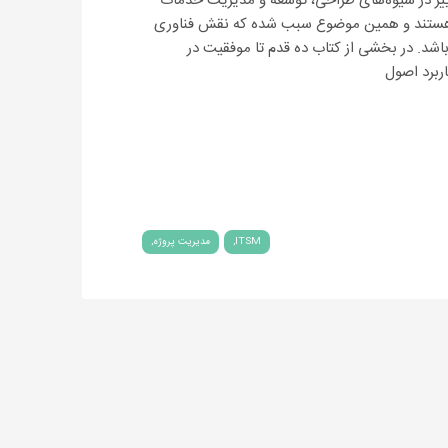
تغییر در شیوه‌های طراحی، توسعه و مدیریت خدمات
رای مشتریانشان هستند و همین موضوع سبب شده که نقش فناوری
باشد. در بخشی از کتاب ده قدم تا موفقیت در
ربرد اصول
ITSM
مدیریت پروژه