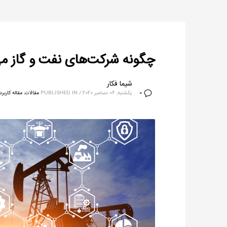
چگونه شرکت‌های نفت و گاز می‌
شیما فکار
یکشنبه, 06 دسامبر 2020
/
PUBLISHED IN
مقالات
,
مقاله کاربر
0