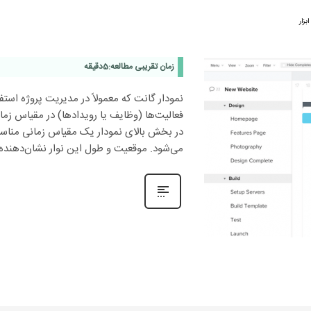
بزار
زمان تقریبی مطالعه:
5
دقیقه
نمودار گانت که معمولاً در مدیریت پروژه اس
فعالیت‌ها (وظایف یا رویدادها) در مقیاس ز
در بخش بالای نمودار یک مقیاس زمانی مناسب ق
می‌شود. موقعیت و طول این نوار نشان‌دهنده‌