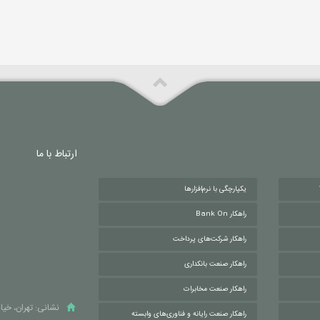
ارتباط با ما
یکپارچگی با نرم‌افزارها
راهکار Bank On
راهکار شرکت‌های پرداخت
راهکار صنعت بانکداری
راهکار صنعت مخابرات
نشانی: تهران، خیابا
راهکار صنعت رایانه و فناوری‌های وابسته