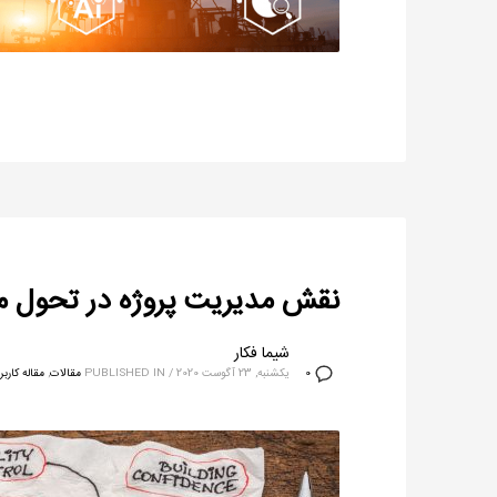
نقش مدیریت پروژه در تحول م
شیما فکار
یکشنبه, 23 آگوست 2020
/
PUBLISHED IN
مقالات
,
مقاله کارب
0