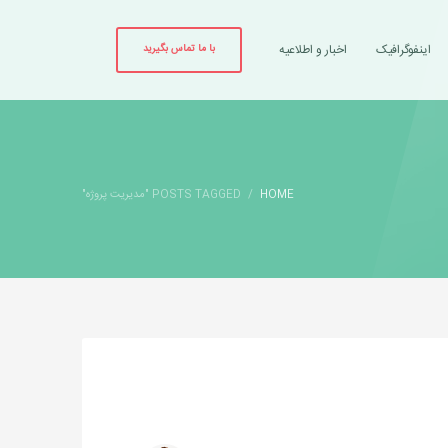
اینفوگرافیک
اخبار و اطلاعیه
با ما تماس بگیرید
HOME
POSTS TAGGED "مدیریت پروژه"