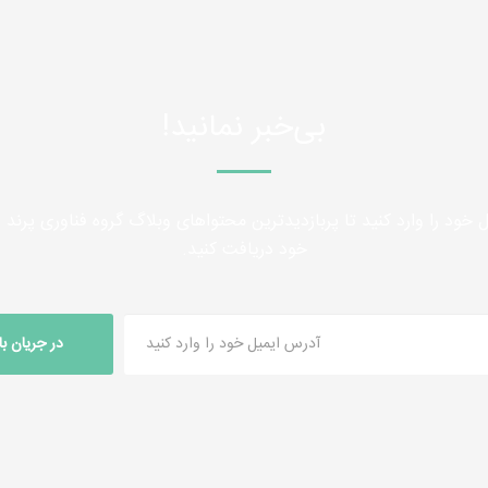
بی‌خبر نمانید!
 خود را وارد کنید تا پربازدیدترین محتواهای وبلاگ گروه فناوری پرند را
خود دریافت کنید.
در جریان ب