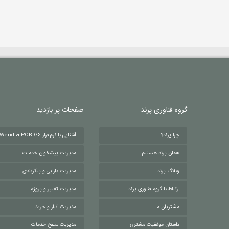
گروه فناوری پرند
صفحات پر بازدید
چرا پرند؟
آشنایی با نرم‌افزار Wendia POB G6
همان پرند هستیم
مدیریت پیشخوان خدمات
وبلاگ پرند
مدیریت دارایی و پیکربندی
ارتباط با گروه فناوری پرند
مدیریت تغییر و پروژه
مشتریان ما
مدیریت انبار و خرید
داستان موفقیت مشتری
مدیریت سطح خدمات