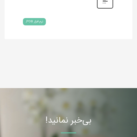
نرم افزار POB
بی‌خبر نمانید!