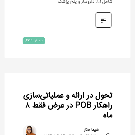
شامل 23 داروساز و پنج پزشک
نرم افزار POB
تحول در ارائه‌ و عملیاتی‌سازی
راهکار POB در عرض فقط ۸
ماه
شیما فکار