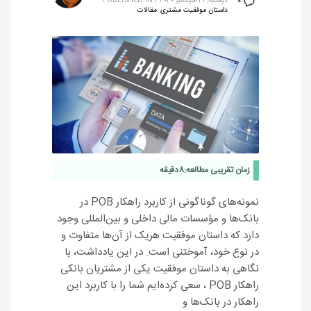
دوشنبه, 21 سپتامبر 2020
/
PUBLISHED IN
0
داستان موفقیت مشتری
,
مقالات
زمان تقریبی مطالعه:
8
دقیقه
نمونه‌های گوناگونی از کاربرد راهکار POB در
بانک‌ها و مؤسسات مالی داخلی و بین‌المللی وجود
دارد که داستان موفقیت هریک از آن‌ها متفاوت و
در نوع خود، آموختنی است. در این یادداشت، با
نگاهی به داستان موفقیت یکی از مشتریان بانکی
راهکار POB ، سعی کرده‌ایم شما را با کاربرد این
راهکار در بانک‌ها و