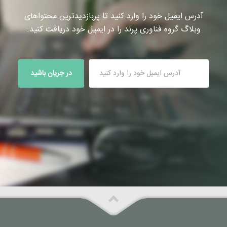
آدرس ایمیل خود را وارد کنید تا پربازدیدترین محتواهای
وبلاگ گروه فناوری پرند را در ایمیل خود دریافت کنید.
در جریان باشید