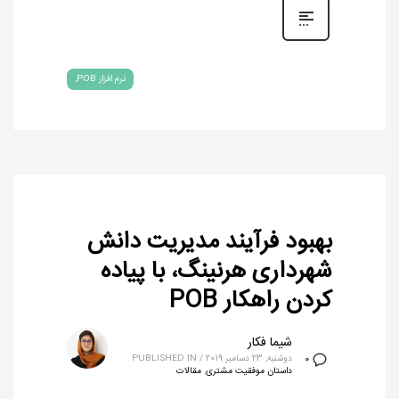
نرم افزار POB
بهبود فرآیند مدیریت دانش
شهرداری هرنینگ، با پیاده‌
کردن راهکار POB
شیما فکار
دوشنبه, 23 دسامبر 2019
/
PUBLISHED IN
0
داستان موفقیت مشتری
,
مقالات