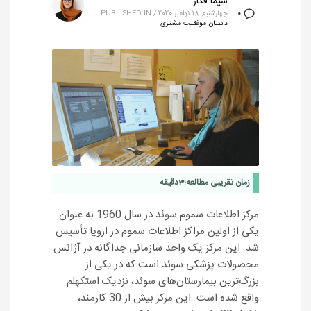
شیما فکار
چهارشنبه, 18 نوامبر 2020
/
PUBLISHED IN
0
داستان موفقیت مشتری
زمان تقریبی مطالعه:
3
دقیقه
مرکز اطلاعات سموم سوئد در سال 1960 به عنوان
یکی از اولین مراکز اطلاعات سموم در اروپا تأسیس
شد. این مرکز یک واحد سازمانی جداگانه در آژانس
محصولات پزشکی سوئد است که در یکی از
بزرگ‌ترین بیمارستان‌های سوئد، نزدیک استکهلم
واقع شده است. این مرکز بیش از 30 کارمند،