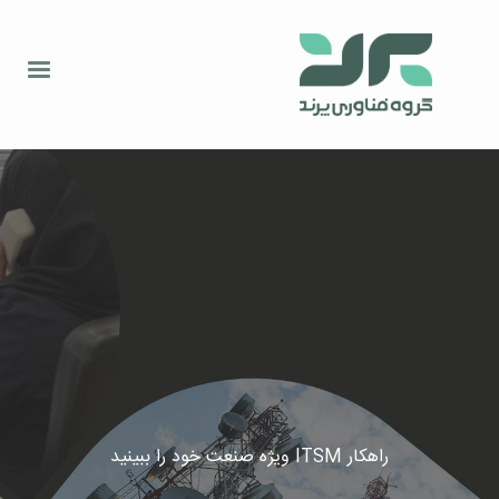
راهکار ITSM ویژه صنعت خود را ببینید