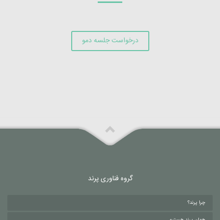
درخواست جلسه دمو
گروه فناوری پرند
چرا پرند؟
همان پرند هستیم