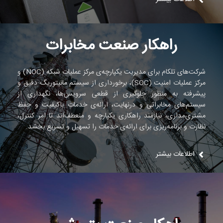
راهکار صنعت مخابرات
شرکت‌های تلکام برای مدیریت یکپارچه‌ی مرکز عملیات شبکه (NOC) و
مرکز عملیات امنیت (SOC)، برخورداری از سیستم مانیتوریگ دقیق و
پیشرفته به منظور جلوگیری از قطعی سرویس‌ها، نگهداری از
سیستم‌های مخابراتی و درنهایت، ارائه‌ی خدمات باکیفیت و حفظ
مشتری‌مداری، نیازمند راهکاری یکپارچه و منعطف‌اند تا امر کنترل،
نظارت و برنامه‌ریزی برای ارائه‌ی خدمات را تسهیل و تسریع بخشد.
اطلاعات بیشتر