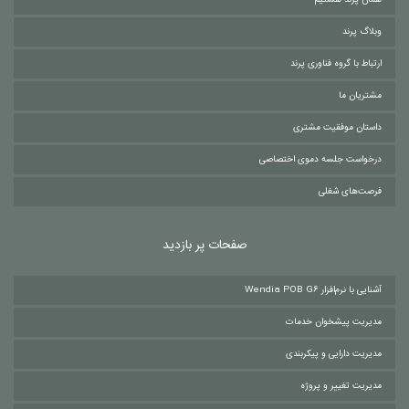
وبلاگ پرند
ارتباط با گروه فناوری پرند
مشتریان ما
داستان موفقیت مشتری
درخواست جلسه دموی اختصاصی
فرصت‌های شغلی
صفحات پر بازدید
آشنایی با نرم‌افزار Wendia POB G6
مدیریت پیشخوان خدمات
مدیریت دارایی و پیکربندی
مدیریت تغییر و پروژه