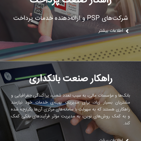
راهکار صنعت پرداخت
شرکت‌های PSP و ارائه‌دهنده خدمات پرداخت
اطلاعات بیشتر
راهکار صنعت بانکداری
بانک‌ها و مؤسسات مالی، به سبب تعدد شعب، پراکندگی جغرافیایی و
مشتریان بسیار زیاد، برای مدیریت بهینه‌ی خدمات خود نیازمند
راهکاری هستند که به سهولت با سامانه‌های مرکزی آن‌ها یکپارچه شده
و به کمک روش‌های نوین، به مدیریت مؤثر فرآیندهای بانکی کمک
کند.
اطلاعات بیشتر