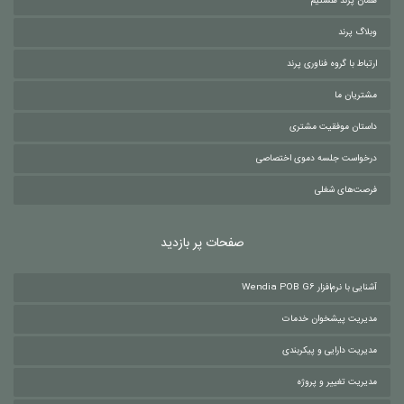
همان پرند هستیم
وبلاگ پرند
ارتباط با گروه فناوری پرند
مشتریان ما
داستان موفقیت مشتری
درخواست جلسه دموی اختصاصی
فرصت‌های شغلی
صفحات پر بازدید
آشنایی با نرم‌افزار Wendia POB G6
مدیریت پیشخوان خدمات
مدیریت دارایی و پیکربندی
مدیریت تغییر و پروژه