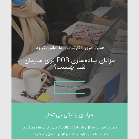
همین امروز با کارشناسان ما تماس بگیرید.
مزایای پیاده‌سازی POB برای سازمان
شما چیست؟
تماس با ما
مزایای رقابتی بی‌شمار
مديريت امور در حداقل زمان، امکان نظارت کامل بر فرآیندها و عملکردها،
یکپارچه با سایر ابزارهای کسب‌وکار، بهینه‌سازی گردش کار.