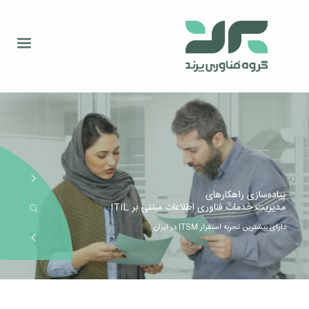
پیاده‌سازی راهکارهای
مدیریت خدمات فناوری اطلاعات مبتنی بر ITIL
دارای بیشترین تجربه استقرار ITSM در ایران