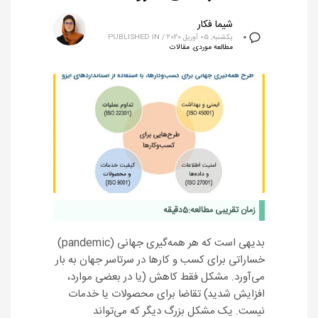
شیما فکار
یکشنبه, 05 آوریل 2020
/
PUBLISHED IN
0
مطالعه موردی
,
مقالات
زمان تقریبی مطالعه:
5
دقیقه
بدیهی است که هر همه‌گیری جهانی‌ (pandemic)
خساراتی برای کسب و کارها در سرتاسر جهان به بار
می‌آورد. مشکل فقط کاهش (یا در بعضی موارد،
افزایش شدید) تقاضا برای محصولات یا خدمات
نیست. یک مشکل بزرگ دیگر که می‌تواند