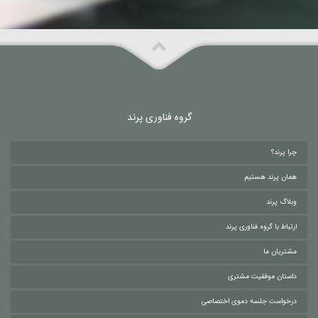
گروه فناوری پرند
چرا پرند؟
همان پرند هستیم
وبلاگ پرند
ارتباط با گروه فناوری پرند
مشتریان ما
داستان موفقیت مشتری
درخواست جلسه دموی اختصاصی