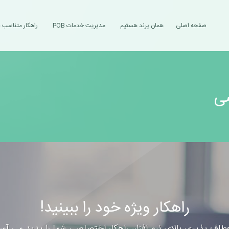
صفحه اصلی
همان پرند هستیم
مدیریت خدمات POB
راهکار متناسب ب
ی
راهکار ویژه خود را ببینید!