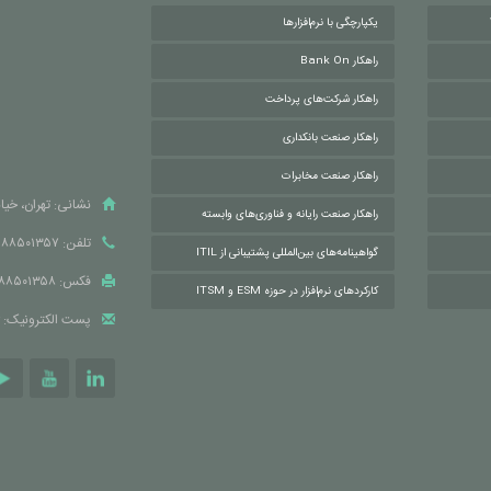
یکپارچگی با نرم‌افزارها
راهکار Bank On
راهکار شرکت‌های پرداخت
راهکار صنعت بانکداری
راهکار صنعت مخابرات
نشانی: تهران، خیابا
راهکار صنعت رایانه و فناوری‌های وابسته
تلفن: ۸۸۵۰۱۳۵۷
گواهینامه‌های بین‌المللی پشتیبانی از ITIL
فکس: ۸۸۵۰۱۳۵۸
کارکردهای نرم‌افزار در حوزه ESM و ITSM
پست الکترونیک: info[at]parand.ir