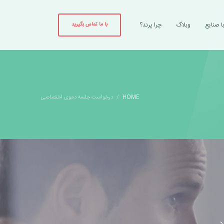
ا صنایع
وبلاگ
چرا پرند؟
با ما تماس بگیرید
HOME
درخواست جلسه دموی اختصاصی