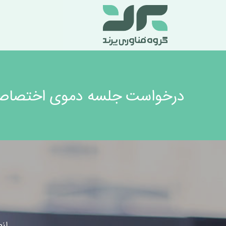
درخواست جلسه دموی اختصاص