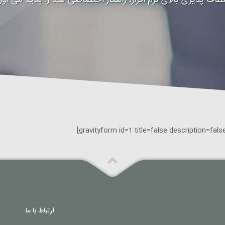
عطاف پذیری بالای نرم افزار، راهکار اختصاصی شما را پدید می آورد
ارتباط با ما