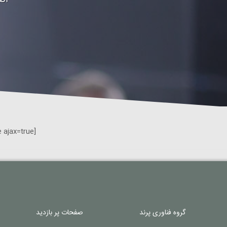
ان
[gravityform id=1 title=false description=false ajax=true]
گروه فناوری پرند
صفحات پر بازدید