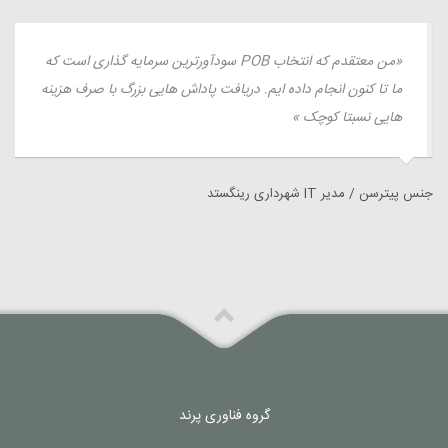
«من معتقدم که انتخاب POB سودآورترین سرمایه گذاری است که
ما تا کنون انجام داده ایم. دریافت پاداش هایی بزرگ با صرف هزینه
هایی نسبتا کوچک »
جنس پیترسن / مدیر IT شهرداری رینگستد
گروه فناوری پرند