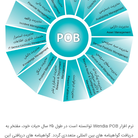
نرم افزار Wendia POB توانسته است در طول ۲۵ سال حیات خود، مفتخر به
دریافت گواهینامه های بین المللی متعددی گردد. گواهینامه های دریافتی این