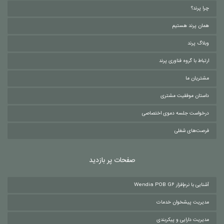
چرا پرند؟
همان پرند هستیم
وبلاگ پرند
ارتباط با گروه فناوری پرند
مشتریان ما
داستان موفقیت مشتری
درخواست جلسه دموی اختصاصی
فرصت‌های شغلی
صفحات پر بازدید
آشنایی با نرم‌افزار Wendia POB G6
مدیریت پیشخوان خدمات
مدیریت دارایی و پیکربندی